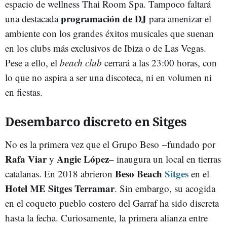
espacio de wellness Thai Room Spa. Tampoco faltará
programación de DJ
una destacada
para amenizar el
ambiente con los grandes éxitos musicales que suenan
en los clubs más exclusivos de Ibiza o de Las Vegas.
Pese a ello, el
beach club
cerrará a las 23:00 horas, con
lo que no aspira a ser una discoteca, ni en volumen ni
en fiestas.
Desembarco discreto en Sitges
No es la primera vez que el Grupo Beso –fundado por
Rafa Viar
Angie
López
y
– inaugura un local en tierras
Beso Beach
Sitges
catalanas. En 2018 abrieron
en el
Hotel ME Sitges Terramar
. Sin embargo, su acogida
en el coqueto pueblo costero del Garraf ha sido discreta
hasta la fecha. Curiosamente, la primera alianza entre