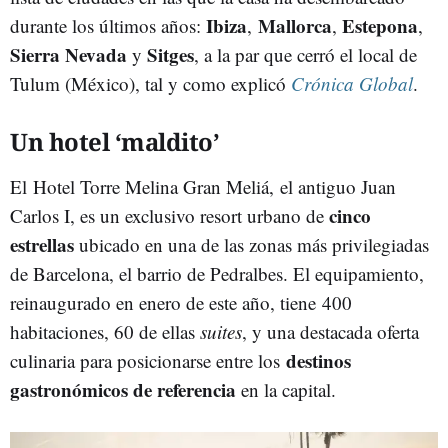
Ibiza
Mallorca
Estepona
durante los últimos años:
,
,
,
Sierra
Nevada
Sitges
y
, a la par que cerró el local de
Tulum (México), tal y como explicó
Crónica Global
.
Un hotel ‘maldito’
El Hotel Torre Melina Gran Meliá, el antiguo Juan
cinco
Carlos I, es un exclusivo resort urbano de
estrellas
ubicado en una de las zonas más privilegiadas
de Barcelona, el barrio de Pedralbes. El equipamiento,
reinaugurado en enero de este año, tiene 400
habitaciones, 60 de ellas
suites
, y una destacada oferta
destinos
culinaria para posicionarse entre los
gastronómicos de referencia
en la capital.