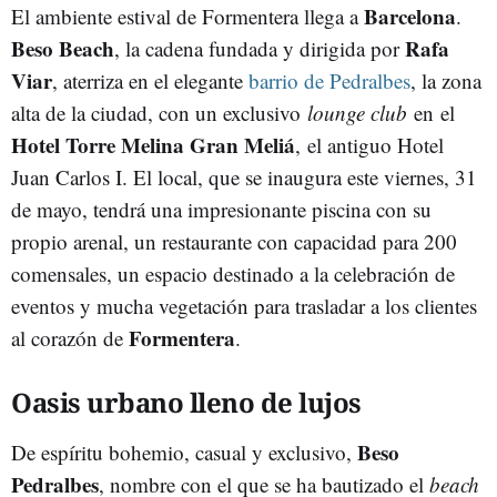
Barcelona
El ambiente estival de Formentera llega a
.
Beso Beach
Rafa
, la cadena fundada y dirigida por
Viar
, aterriza en el elegante
barrio de Pedralbes
, la zona
alta de la ciudad, con un exclusivo
lounge club
en el
Hotel Torre Melina Gran Meliá
, el antiguo Hotel
Juan Carlos I. El local, que se inaugura este viernes, 31
de mayo, tendrá una impresionante piscina con su
propio arenal, un restaurante con capacidad para 200
comensales, un espacio destinado a la celebración de
eventos y mucha vegetación para trasladar a los clientes
Formentera
al corazón de
.
Oasis urbano lleno de lujos
Beso
De espíritu bohemio, casual y exclusivo,
Pedralbes
, nombre con el que se ha bautizado el
beach