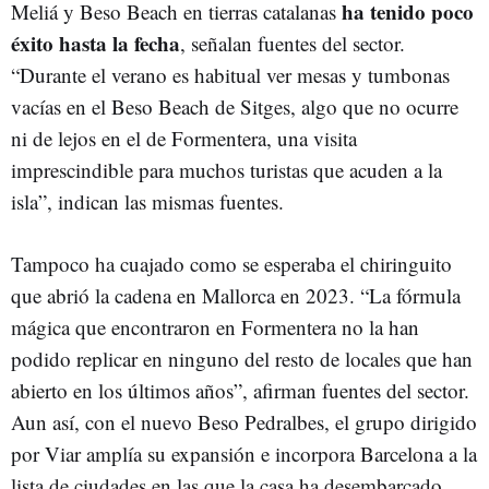
ha tenido poco
Meliá y Beso Beach en tierras catalanas
éxito hasta la fecha
, señalan fuentes del sector.
“Durante el verano es habitual ver mesas y tumbonas
vacías en el Beso Beach de Sitges, algo que no ocurre
ni de lejos en el de Formentera, una visita
imprescindible para muchos turistas que acuden a la
isla”, indican las mismas fuentes.
Tampoco ha cuajado como se esperaba el chiringuito
que abrió la cadena en Mallorca en 2023. “La fórmula
mágica que encontraron en Formentera no la han
podido replicar en ninguno del resto de locales que han
abierto en los últimos años”, afirman fuentes del sector.
Aun así, con el nuevo Beso Pedralbes, el grupo dirigido
por Viar amplía su expansión e incorpora Barcelona a la
lista de ciudades en las que la casa ha desembarcado