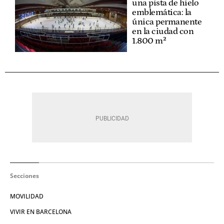
una pista de hielo
emblemática: la
única permanente
en la ciudad con
1.800 m²
Secciones
MOVILIDAD
VIVIR EN BARCELONA