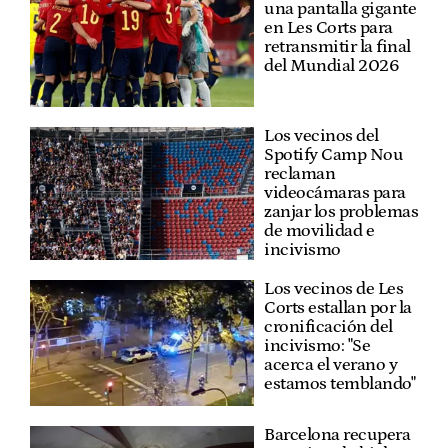
una pantalla gigante
en Les Corts para
retransmitir la final
del Mundial 2026
Los vecinos del
Spotify Camp Nou
reclaman
videocámaras para
zanjar los problemas
de movilidad e
incivismo
Los vecinos de Les
Corts estallan por la
cronificación del
incivismo: "Se
acerca el verano y
estamos temblando"
Barcelona recupera