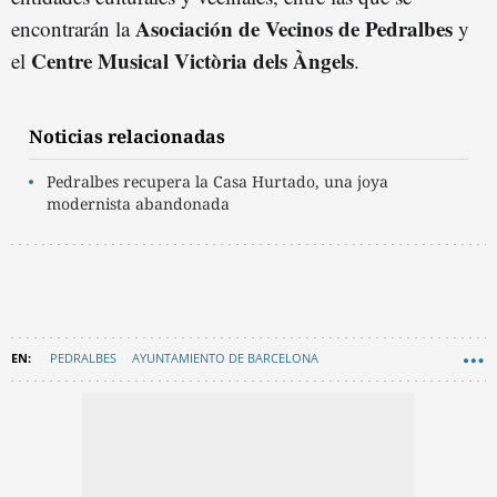
Asociación de Vecinos de Pedralbes
encontrarán la
y
Centre Musical Victòria dels Àngels
el
.
Noticias relacionadas
Pedralbes recupera la Casa Hurtado, una joya
modernista abandonada
PEDRALBES
AYUNTAMIENTO DE BARCELONA
PATRIMONIO DE BARCELONA