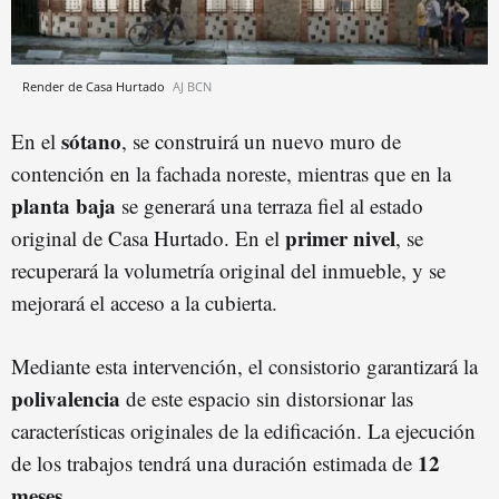
Render de Casa Hurtado
AJ BCN
sótano
En el
, se construirá un nuevo muro de
contención en la fachada noreste, mientras que en la
planta baja
se generará una terraza fiel al estado
primer nivel
original de Casa Hurtado. En el
, se
recuperará la volumetría original del inmueble, y se
mejorará el acceso a la cubierta.
Mediante esta intervención, el consistorio garantizará la
polivalencia
de este espacio sin distorsionar las
características originales de la edificación. La ejecución
12
de los trabajos tendrá una duración estimada de
meses
.