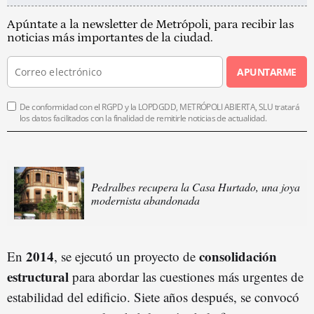
Apúntate a la newsletter de Metrópoli, para recibir las
noticias más importantes de la ciudad.
APUNTARME
De conformidad con el RGPD y la LOPDGDD, METRÓPOLI ABIERTA, SLU tratará
los datos facilitados con la finalidad de remitirle noticias de actualidad.
Pedralbes recupera la Casa Hurtado, una joya
modernista abandonada
2014
consolidación
En
, se ejecutó un proyecto de
estructural
para abordar las cuestiones más urgentes de
estabilidad del edificio. Siete años después, se convocó