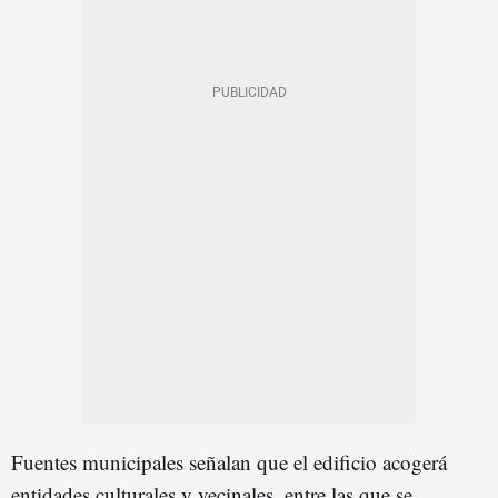
Fuentes municipales señalan que el edificio acogerá
entidades culturales y vecinales, entre las que se