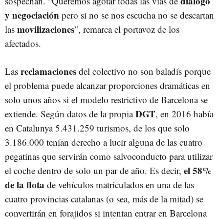
diálogo
sospechan. “Queremos agotar todas las vías de
y negociación
pero si no se nos escucha no se descartan
movilizaciones
las
”, remarca el portavoz de los
afectados.
reclamaciones
Las
del colectivo no son baladís porque
el problema puede alcanzar proporciones dramáticas en
solo unos años si el modelo restrictivo de Barcelona se
DGT
extiende. Según datos de la propia
, en 2016 había
en Catalunya 5.431.259 turismos, de los que solo
3.186.000 tenían derecho a lucir alguna de las cuatro
pegatinas que servirán como salvoconducto para utilizar
el 58%
el coche dentro de solo un par de año. Es decir,
de la flota
de vehículos matriculados en una de las
cuatro provincias catalanas (o sea, más de la mitad) se
convertirán en forajidos si intentan entrar en Barcelona