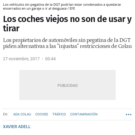
Los vehículos sin pegatina de la DGT podrían estar condenados a quedarse
encerrados en un garaje o ir al desguace / EFE
Los coches viejos no son de usar y
tirar
Los propietarios de automóviles sin pegatina de la DGT
piden alternativas a las ”injustas” restricciones de Colau
27 noviembre, 2017
00:44
ADA COLAU
COCHES
TRÁFICO
CONTAMINACIÓN
SOSTENIBILIDAD
XAVIER ADELL