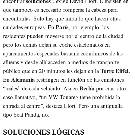
soluciones
encontrar
”, exige David Llort. E insisten en
que tampoco es necesario romperse la cabeza para
encontrarlas. Solo hay que mirar lo que hacen otras
París
ciudades europeas. En
, por ejemplo, los
residentes pueden moverse por el centro de la ciudad
pero los demás dejan su coche estacionados en
aparcamientos especiales bastante económicos de las
afueras y desde allí acceden a medios de transporte
Torre Eiffel.
público que en 20 minutos les dejan en la
Alemania
En
restringen en función de las emisiones
Berlín
“reales” de cada vehículo. Así en
por citar otro
caso llamativo, “un VW Touareg tiene prohibida la
entrada al centro”, destaca Llort. Pero una antigualla
tipo Seat Panda, no.
SOLUCIONES LÓGICAS