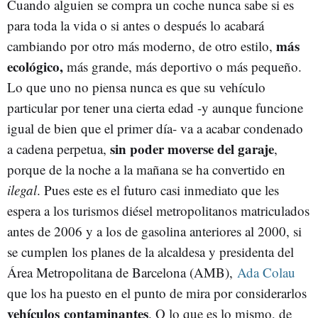
Cuando alguien se compra un coche nunca sabe si es
para toda la vida o si antes o después lo acabará
más
cambiando por otro más moderno, de otro estilo,
ecológico,
más grande, más deportivo o más pequeño.
Lo que uno no piensa nunca es que su vehículo
particular por tener una cierta edad -y aunque funcione
igual de bien que el primer día- va a acabar condenado
sin poder moverse del garaje
a cadena perpetua,
,
porque de la noche a la mañana se ha convertido en
ilegal
. Pues este es el futuro casi inmediato que les
espera a los turismos diésel metropolitanos matriculados
antes de 2006 y a los de gasolina anteriores al 2000, si
se cumplen los planes de la alcaldesa y presidenta del
Área Metropolitana de Barcelona (AMB),
Ada Colau
que los ha puesto en el punto de mira por considerarlos
vehículos contaminantes
. O lo que es lo mismo, de