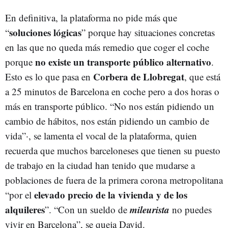
En definitiva, la plataforma no pide más que
soluciones lógicas
“
” porque hay situaciones concretas
en las que no queda más remedio que coger el coche
no existe un transporte público alternativo
porque
.
Corbera de Llobregat
Esto es lo que pasa en
, que está
a 25 minutos de Barcelona en coche pero a dos horas o
más en transporte público. “No nos están pidiendo un
cambio de hábitos, nos están pidiendo un cambio de
vida”·, se lamenta el vocal de la plataforma, quien
recuerda que muchos barceloneses que tienen su puesto
de trabajo en la ciudad han tenido que mudarse a
poblaciones de fuera de la primera corona metropolitana
elevado precio de la vivienda y de los
“por el
alquileres
mileurista
”. “Con un sueldo de
no puedes
vivir en Barcelona”, se queja David.