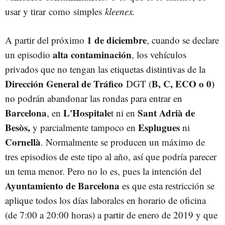
usar y tirar como simples
kleenex.
1 de diciembre
A partir del próximo
, cuando se declare
alta contaminación
un episodio
, los vehículos
privados que no tengan las etiquetas distintivas de la
Dirección General de Tráfico
B, C, ECO o 0)
DGT (
no podrán abandonar las rondas para entrar en
Barcelona
L'Hospitale
Sant Adrià de
, en
t ni en
Besòs,
Esplugues
y parcialmente tampoco en
ni
Cornellà
. Normalmente se producen un máximo de
tres episodios de este tipo al año, así que podría parecer
un tema menor. Pero no lo es, pues la intención del
Ayuntamiento de Barcelona
es que esta restricción se
aplique todos los días laborales en horario de oficina
(de 7:00 a 20:00 horas) a partir de enero de 2019 y que