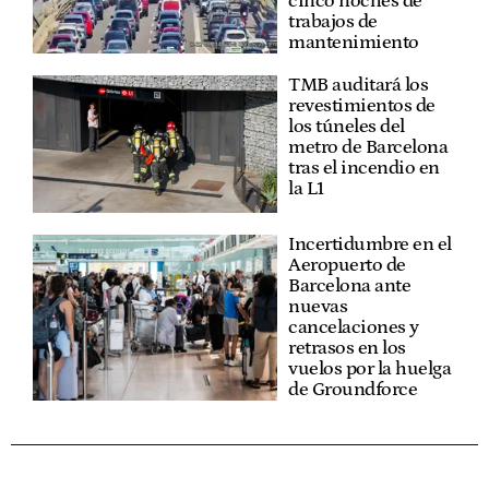
cinco noches de
trabajos de
mantenimiento
TMB auditará los
revestimientos de
los túneles del
metro de Barcelona
tras el incendio en
la L1
Incertidumbre en el
Aeropuerto de
Barcelona ante
nuevas
cancelaciones y
retrasos en los
vuelos por la huelga
de Groundforce