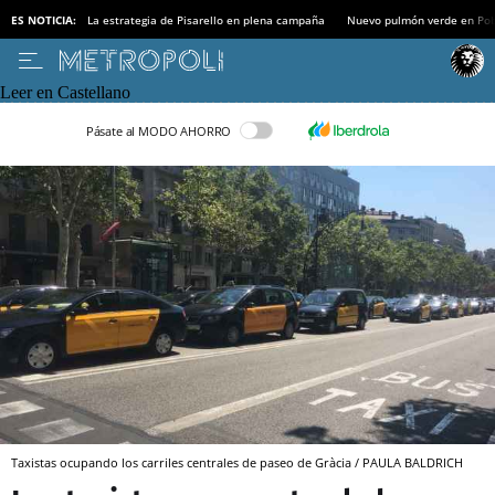
ES NOTICIA:
La estrategia de Pisarello en plena campaña
Nuevo pulmón verde en Po
Leer en Castellano
Pásate al MODO AHORRO
Taxistas ocupando los carriles centrales de paseo de Gràcia / PAULA BALDRICH