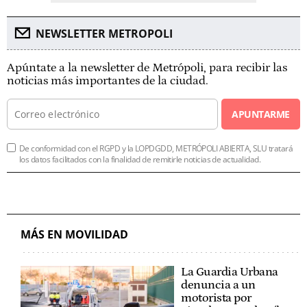
NEWSLETTER METROPOLI
Apúntate a la newsletter de Metrópoli, para recibir las
noticias más importantes de la ciudad.
APUNTARME
De conformidad con el RGPD y la LOPDGDD, METRÓPOLI ABIERTA, SLU tratará
los datos facilitados con la finalidad de remitirle noticias de actualidad.
MÁS EN MOVILIDAD
La Guardia Urbana
denuncia a un
motorista por