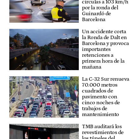
circulas a 103 km/h
por la ronda del
Guinardó de
Barcelona
Un accidente corta
la Ronda de Dalt en
Barcelona y provoca
importantes
retenciones a
primera hora de la
mañana
La C-32 Sur renueva
70.000 metros
cuadrados de
pavimento con
cinco noches de
trabajos de
mantenimiento
TMB auditará los
revestimientos de
los túneles del