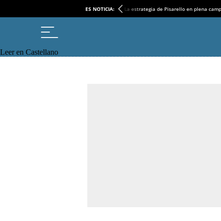
ES NOTICIA:
La estrategia de Pisarello en plena cam
Leer en Castellano