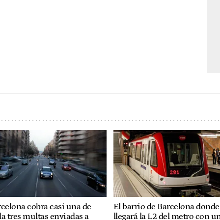
celona cobra casi una de
El barrio de Barcelona donde
a tres multas enviadas a
llegará la L2 del metro con u