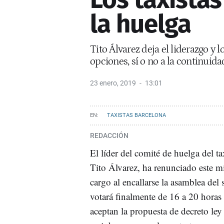
la huelga
Tito Álvarez deja el liderazgo y 
opciones, sí o no a la continuida
23 enero, 2019
13:01
TAXISTAS BARCELONA
REDACCIÓN
El líder del comité de huelga del t
Tito Álvarez, ha renunciado este mi
cargo al encallarse la asamblea del s
votará finalmente de 16 a 20 horas 
aceptan la propuesta de decreto ley 