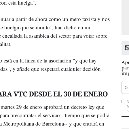
con esta huelga".
nuar a partir de ahora como un mero taxista y nos
e huelga que se monte", han dicho en un
encallada la asamblea del sector para votar sobre
litat.
o está en la línea de la asociación "y que hay
Apú
ndas", y añade que respetará cualquier decisión
par
imp
RA VTC DESDE EL 30 DE ENERO
D
 martes 29 de enero aprobará un decreto ley que
M
c
ara precontratar el servicio --tiempo que se podrá
 Metropolitana de Barcelona-- y que entrará en