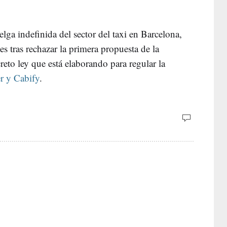
elga indefinida del sector del taxi en Barcelona,
es tras rechazar la primera propuesta de la
creto ley que está elaborando para regular la
r y Cabify
.