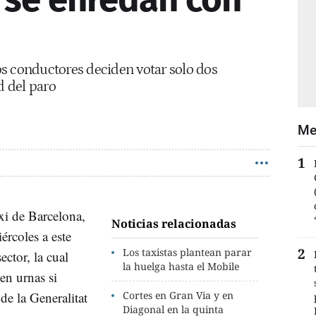
los conductores deciden votar solo dos
d del paro
Me
axi de Barcelona,
Noticias relacionadas
ércoles a este
Los taxistas plantean parar
ector, la cual
la huelga hasta el Mobile
en urnas si
de la Generalitat
Cortes en Gran Via y en
Diagonal en la quinta