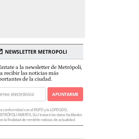
NEWSLETTER METROPOLI
ntate a la newsletter de Metrópoli,
a recibir las noticias más
ortantes de la ciudad.
APUNTARME
e conformidad con el RGPD y la LOPDGDD,
ETRÓPOLI ABIERTA, SLU tratará los datos facilitados
on la finalidad de remitirle noticias de actualidad.