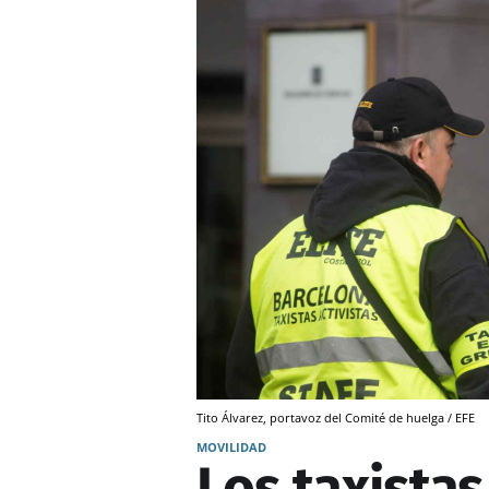
Tito Álvarez, portavoz del Comité de huelga / EFE
MOVILIDAD
Los taxista