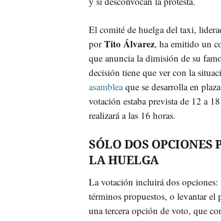
y si desconvocan la protesta.
El comité de huelga del taxi, lider
Tito Álvarez
por
, ha emitido un 
que anuncia la dimisión de su fam
decisión tiene que ver con la situac
asamblea
que se desarrolla en plaz
votación estaba prevista de 12 a 18
realizará a las 16 horas.
SÓLO DOS OPCIONES P
LA HUELGA
La votación incluirá dos opciones: s
términos propuestos, o levantar el 
una tercera opción de voto, que c