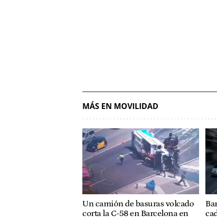
MÁS EN MOVILIDAD
Un camión de basuras volcado
Bar
corta la C-58 en Barcelona en
cad