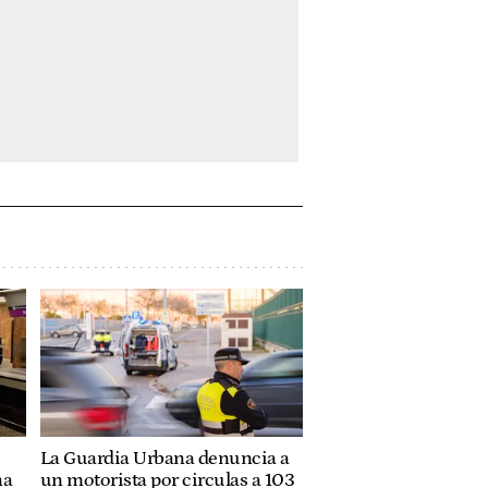
La Guardia Urbana denuncia a
na
un motorista por circulas a 103