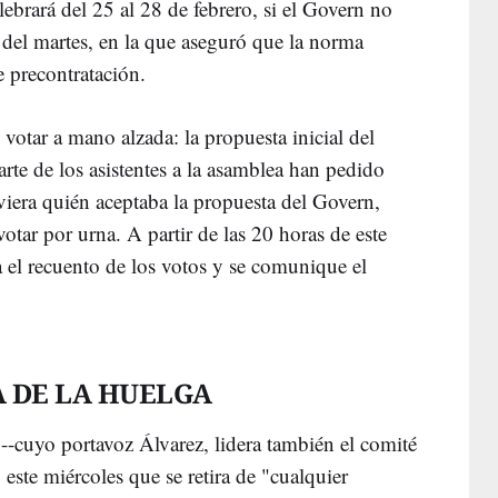
elebrará del 25 al 28 de febrero, si el Govern no
del martes, en la que aseguró que la norma
e precontratación.
otar a mano alzada: la propuesta inicial del
arte de los asistentes a la asamblea han pedido
viera quién aceptaba la propuesta del Govern,
tar por urna. A partir de las 20 horas de este
a el recuento de los votos y se comunique el
A DE LA HUELGA
--cuyo portavoz Álvarez, lidera también el comité
 este miércoles que se retira de "cualquier