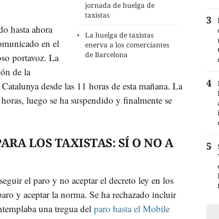
jornada de huelga de
taxistas
ado hasta ahora
La huelga de taxistas
comunicado en el
enerva a los comerciantes
de Barcelona
oso portavoz. La
ión de la
a Catalunya desde las 11 horas de esta mañana. La
 horas, luego se ha suspendido y finalmente se
ARA LOS TAXISTAS: SÍ O NO A
eguir el paro y no aceptar el decreto ley en los
paro y aceptar la norma. Se ha rechazado incluir
ontemplaba una tregua del
paro hasta el Mobile