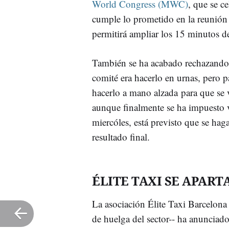
World Congress (MWC)
, que se c
cumple lo prometido en la reunión 
permitirá ampliar los 15 minutos d
También se ha acabado rechazando v
comité era hacerlo en urnas, pero p
hacerlo a mano alzada para que se 
aunque finalmente se ha impuesto vo
miercóles, está previsto que se hag
resultado final.
ÉLITE TAXI SE APART
La asociación Élite Taxi Barcelona 
de huelga del sector-- ha anunciado