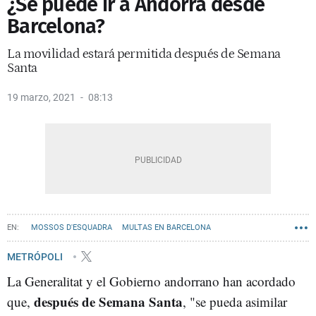
¿Se puede ir a Andorra desde
Barcelona?
La movilidad estará permitida después de Semana
Santa
19 marzo, 2021
08:13
MOSSOS D'ESQUADRA
MULTAS EN BARCELONA
METRÓPOLI
La Generalitat y el Gobierno andorrano han acordado
después de Semana Santa
que,
, "se pueda asimilar