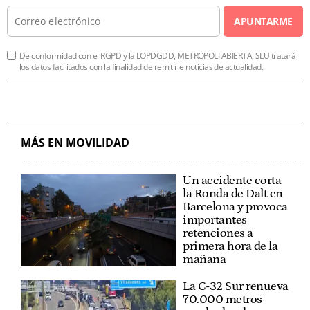
APUNTARME
De conformidad con el RGPD y la LOPDGDD, METRÓPOLI ABIERTA, SLU tratará
los datos facilitados con la finalidad de remitirle noticias de actualidad.
MÁS EN MOVILIDAD
Un accidente corta
la Ronda de Dalt en
Barcelona y provoca
importantes
retenciones a
primera hora de la
mañana
La C-32 Sur renueva
70.000 metros