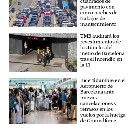
cuadrados de
pavimento con
cinco noches de
trabajos de
mantenimiento
TMB auditará los
revestimientos de
los túneles del
metro de Barcelona
tras el incendio en
la L1
Incertidumbre en el
Aeropuerto de
Barcelona ante
nuevas
cancelaciones y
retrasos en los
vuelos por la huelga
de Groundforce