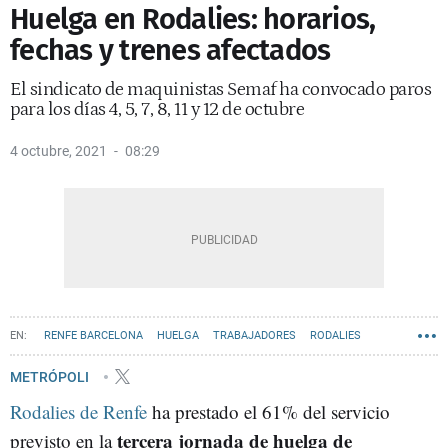
Huelga en Rodalies: horarios,
fechas y trenes afectados
El sindicato de maquinistas Semaf ha convocado paros
para los días 4, 5, 7, 8, 11 y 12 de octubre
4 octubre, 2021
08:29
RENFE BARCELONA
HUELGA
TRABAJADORES
RODALIES
METRÓPOLI
Rodalies de Renfe
ha prestado el 61% del servicio
tercera jornada de huelga de
previsto en la