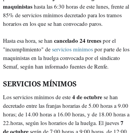
maquinistas
hasta las 6:30 horas de este lunes, frente al
85% de servicios mínimos decretado para los tramos
horarios en los que se han convocado paros.
cancelado 24 trenes
Hasta esa hora, se han
por el
"incumplimiento" de
servicios mínimos
por parte de los
maquinistas en la huelga convocada por el sindicato
Semaf, según han informado fuentes de Renfe.
SERVICIOS MÍNIMOS
4 de octubre
Los servicios mínimos de este
se han
decretado entre las franjas horarias de 5.00 horas a 9.00
horas; de 14.00 horas a 16.00 horas, y de 18.00 horas a
7
22.horas, según los horarios de la huelga. El jueves
de octubre
serán de 7:00 horas a 9:00 horas, de 12:00