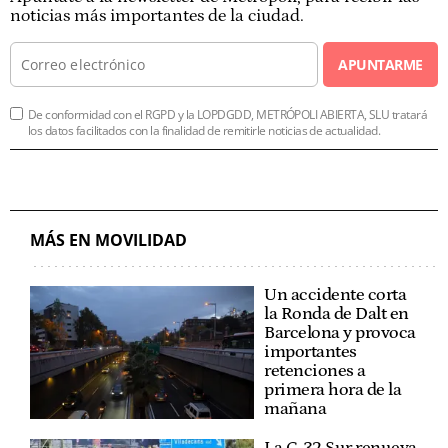
noticias más importantes de la ciudad.
APUNTARME
De conformidad con el RGPD y la LOPDGDD, METRÓPOLI ABIERTA, SLU tratará
los datos facilitados con la finalidad de remitirle noticias de actualidad.
MÁS EN MOVILIDAD
Un accidente corta
la Ronda de Dalt en
Barcelona y provoca
importantes
retenciones a
primera hora de la
mañana
La C-32 Sur renueva