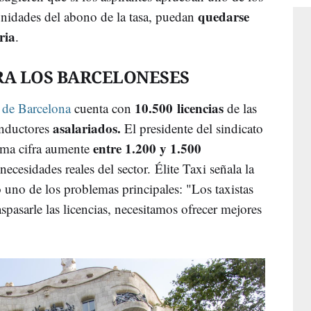
quedarse
unidades del abono de la tasa, puedan
ria
.
RA LOS BARCELONESES
10.500 licencias
 de Barcelona
cuenta con
de las
asalariados.
onductores
El presidente del sindicato
entre 1.200 y 1.500
tima cifra aumente
ecesidades reales del sector. Élite Taxi señala la
uno de los problemas principales: "Los taxistas
spasarle las licencias, necesitamos ofrecer mejores