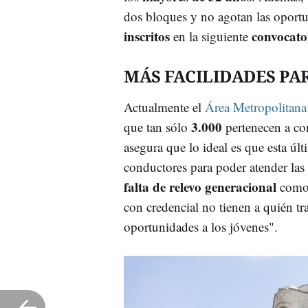
dos bloques y no agotan las oport
inscritos
convocato
en la siguiente
MÁS FACILIDADES PA
Actualmente el
Área Metropolitana
3.000
que tan sólo
pertenecen a c
asegura que lo ideal es que esta úl
conductores para poder atender las n
falta de relevo generacional
como 
con credencial no tienen a quién tra
oportunidades a los jóvenes".