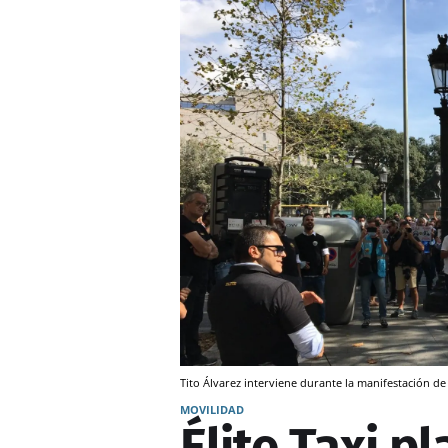
Tito Álvarez interviene durante la manifestación de 
MOVILIDAD
Élite Taxi p