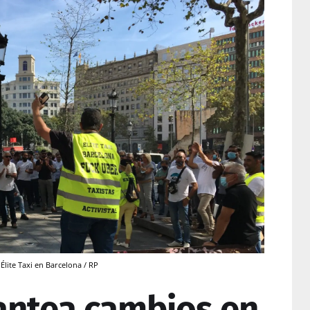
Élite Taxi en Barcelona / RP
lantea cambios en