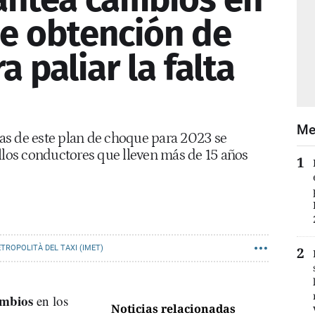
e obtención de
a paliar la falta
Me
as de este plan de choque para 2023 se
ellos conductores que lleven más de 15 años
TROPOLITÀ DEL TAXI (IMET)
mbios
en los
Noticias relacionadas