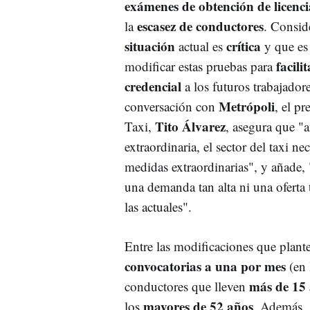
exámenes de obtención de licenci
escasez de conductores
la
. Consid
situación
crítica
actual es
y que es
facilit
modificar estas pruebas para
credencial
a los futuros trabajador
Metrópoli
conversación con
, el pr
Tito Álvarez
Taxi,
, asegura que "a
extraordinaria, el sector del taxi ne
medidas extraordinarias", y añade,
una demanda tan alta ni una oferta
las actuales".
Entre las modificaciones que plant
convocatorias a una por mes
(en 
más de 15
conductores que lleven
mayores de 52 años
los
. Además, 