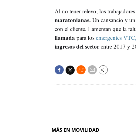
Al no tener relevo, los trabajadore
maratonianas.
Un cansancio y un e
con el cliente. Lamentan que la fal
llamada
para los
emergentes VTC
ingresos del sector
entre 2017 y 2
MÁS EN MOVILIDAD