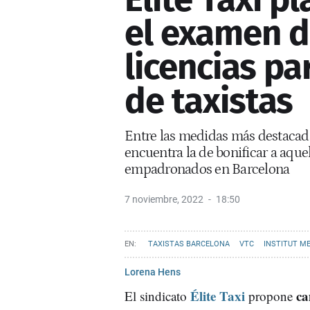
el examen d
licencias par
de taxistas
Entre las medidas más destacad
encuentra la de bonificar a aqu
empadronados en Barcelona
7 noviembre, 2022
18:50
TAXISTAS BARCELONA
VTC
INSTITUT ME
Lorena Hens
Élite Taxi
ca
El sindicato
propone