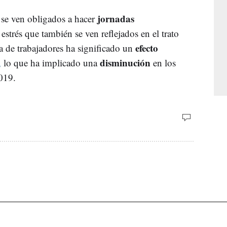
jornadas
s se ven obligados a hacer
strés que también se ven reflejados en el trato
efecto
ta de trabajadores ha significado un
disminución
,
lo que ha implicado una
en los
019.