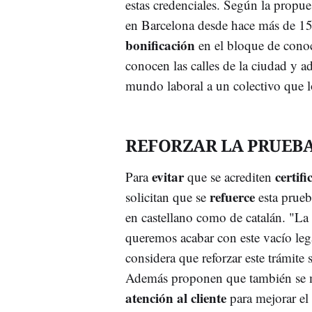
estas credenciales. Según la propu
en Barcelona desde hace más de 15 
bonificación
en el bloque de conoc
conocen las calles de la ciudad y ad
mundo laboral a un colectivo que lo
REFORZAR LA PRUEBA
evitar
certif
Para
que se acrediten
refuerce
solicitan que se
esta prue
en castellano como de catalán. "La
queremos acabar con este vacío lega
considera que reforzar este trámite 
Además proponen que también se me
atención al cliente
para mejorar el 