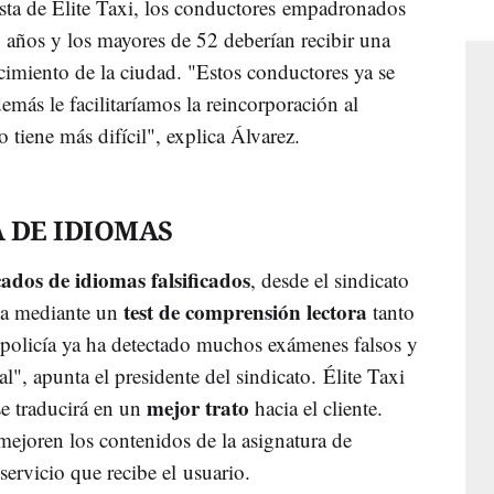
esta de Élite Taxi, los conductores empadronados
años y los mayores de 52 deberían recibir una
imiento de la ciudad. "Estos conductores ya se
emás le facilitaríamos la reincorporación al
 tiene más difícil", explica Álvarez.
 DE IDIOMAS
icados de idiomas falsificados
, desde el sindicato
test de comprensión lectora
ba mediante un
tanto
 policía ya ha detectado muchos exámenes falsos y
l", apunta el presidente del sindicato. Élite Taxi
mejor trato
se traducirá en un
hacia el cliente.
joren los contenidos de la asignatura de
servicio que recibe el usuario.