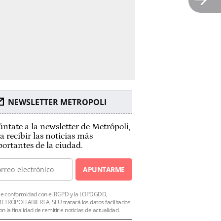
NEWSLETTER METROPOLI
ntate a la newsletter de Metrópoli,
a recibir las noticias más
ortantes de la ciudad.
APUNTARME
e conformidad con el RGPD y la LOPDGDD,
ETRÓPOLI ABIERTA, SLU tratará los datos facilitados
on la finalidad de remitirle noticias de actualidad.