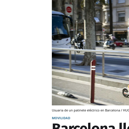
Usuaria de un patinete eléctrico en Barcelona / 
MOVILIDAD
Barcelona ll