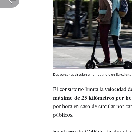
Dos personas circulan en un patinete en Barcelon
El consistorio limita la velocidad d
máximo de 25 kilómetros por ho
por hora en caso de circular por car
públicos.
En el caso de VMP destinados al tr