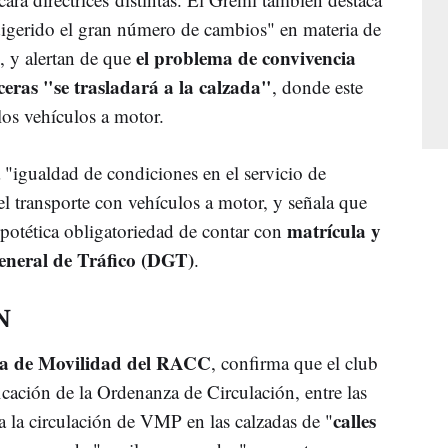
digerido el gran número de cambios" en materia de
el problema de convivencia
, y alertan de que
eras "se trasladará a la calzada"
, donde este
los vehículos a motor.
 "igualdad de condiciones en el servicio de
l transporte con vehículos a motor, y señala que
matrícula y
ipotética obligatoriedad de contar con
eneral de Tráfico (DGT)
.
N
área de Movilidad del RACC
, confirma que el club
icación de la Ordenanza de Circulación, entre las
calles
 la circulación de VMP en las calzadas de "