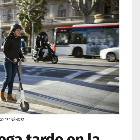
HUGO FERNÁNDEZ
ega tarde en la