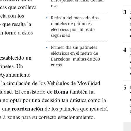
uso
icas que conlleva
cia con los
Retiran del mercado dos
 que resalta la
modelos de patinetes
eléctricos por fallos de
n torno a estos
seguridad
Primer día sin patinetes
eléctricos en el metro de
establecido un
Barcelona: multas de 200
euros
tinetes. Un
 Ayuntamiento
la circulación de los Vehículos de Movilidad
Roma
ciudad. El consistorio de
también ha
a no optar por una decisión tan drástica como la
reordenación
bo una
de los patinetes que reducirá
cerá zonas para su correcto estacionamiento.