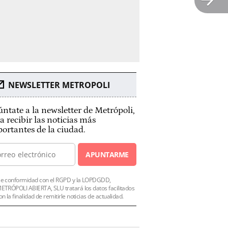
NEWSLETTER METROPOLI
ntate a la newsletter de Metrópoli,
a recibir las noticias más
ortantes de la ciudad.
APUNTARME
e conformidad con el RGPD y la LOPDGDD,
ETRÓPOLI ABIERTA, SLU tratará los datos facilitados
on la finalidad de remitirle noticias de actualidad.