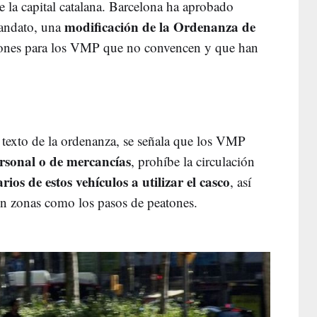
de la capital catalana. Barcelona ha aprobado
modificación de la Ordenanza de
mandato, una
iones para los VMP que no convencen y que han
l texto de la ordenanza, se señala que los VMP
rsonal o de mercancías
, prohíbe la circulación
rios de estos vehículos a utilizar el casco
, así
en zonas como los pasos de peatones.