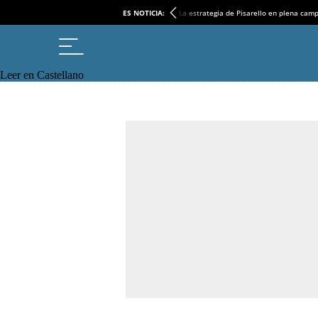
ES NOTICIA:
La estrategia de Pisarello en plena cam
Leer en Castellano