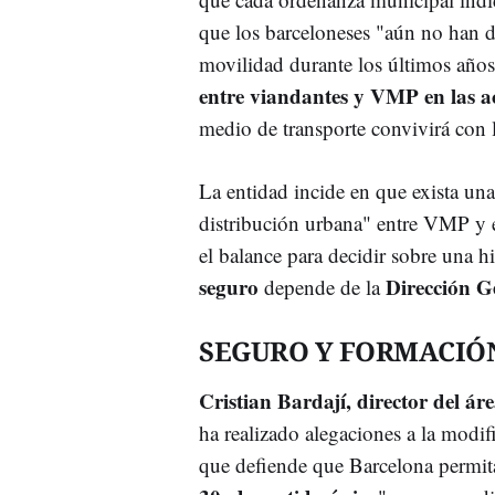
que los barceloneses "aún no han 
movilidad durante los últimos años
entre viandantes y VMP en las ac
medio de transporte convivirá con 
La entidad incide en que exista una
distribución urbana" entre VMP y e
el balance para decidir sobre una h
seguro
Dirección G
depende de la
SEGURO Y FORMACIÓ
Cristian Bardají, director del 
ha realizado alegaciones a la modif
que defiende que Barcelona permita