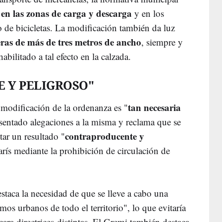
 en las zonas de carga y descarga
y en los
o de bicicletas. La modificación también da luz
ras de más de tres metros de ancho
, siempre y
bilitado a tal efecto en la calzada.
 Y PELIGROSO"
tan necesaria
modificación de la ordenanza es "
esentado alegaciones a la misma y reclama que se
contraproducente y
tar un resultado "
rís mediante la prohibición de circulación de
estaca la necesidad de que se lleve a cabo una
mos urbanos de todo el territorio", lo que evitaría
ra directrices distintas. El Gremi también destaca