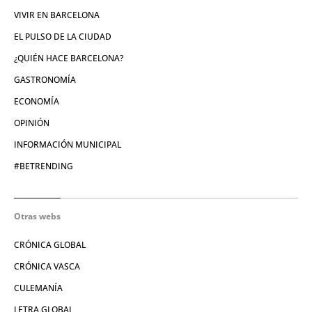
VIVIR EN BARCELONA
EL PULSO DE LA CIUDAD
¿QUIÉN HACE BARCELONA?
GASTRONOMÍA
ECONOMÍA
OPINIÓN
INFORMACIÓN MUNICIPAL
#BETRENDING
Otras webs
CRÓNICA GLOBAL
CRÓNICA VASCA
CULEMANÍA
LETRA GLOBAL