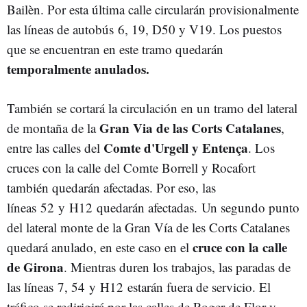
Bailèn. Por esta última calle circularán provisionalmente
las líneas de autobús 6, 19, D50 y V19. Los puestos
que se encuentran en este tramo quedarán
temporalmente anulados.
También se cortará la circulación en un tramo del lateral
Gran Via de las Corts Catalanes
de montaña de la
,
Comte d'Urgell y Entença
entre las calles del
. Los
cruces con la calle del Comte Borrell y Rocafort
también quedarán afectadas. Por eso, las
líneas 52 y H12 quedarán afectadas. Un segundo punto
del lateral monte de la Gran Vía de les Corts Catalanes
cruce con la calle
quedará anulado, en este caso en el
de Girona
. Mientras duren los trabajos, las paradas de
las líneas 7, 54 y H12 estarán fuera de servicio. El
tráfico se redirigirá por las calles de Roger de Flor y