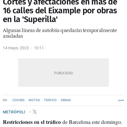
Cortes y afectaciones en más de
16 calles del Eixample por obras
en la 'Superilla'
Algunas líneas de autobús quedarán temporalmente
anuladas
14 mayo, 2023
10:11
COCHES
MOTOS
TRÁFICO
OBRAS
METRÓPOLI
Restricciones en el tráfico
de Barcelona este domingo.