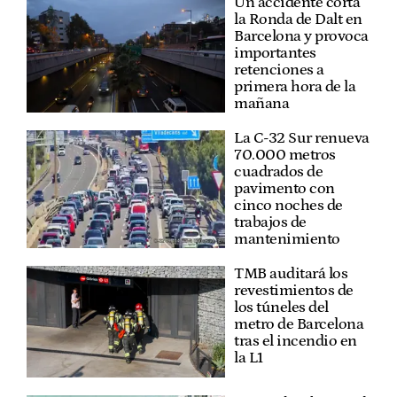
Un accidente corta
la Ronda de Dalt en
Barcelona y provoca
importantes
retenciones a
primera hora de la
mañana
La C-32 Sur renueva
70.000 metros
cuadrados de
pavimento con
cinco noches de
trabajos de
mantenimiento
TMB auditará los
revestimientos de
los túneles del
metro de Barcelona
tras el incendio en
la L1