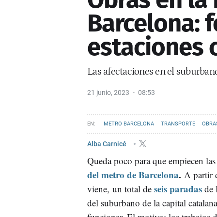
Barcelona: f
estaciones 
Las afectaciones en el suburbano
21 junio, 2023
08:53
METRO BARCELONA
TRANSPORTE
OBRA
Alba Carnicé
Queda poco para que empiecen la
del metro de Barcelona
.
A partir 
seis paradas
viene, un total de
de l
del suburbano de la capital catalan
funcionar. El motivo: los trabajos 