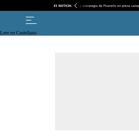
ES NOTICIA:
La estrategia de Pisarello en plena cam
Leer en Castellano