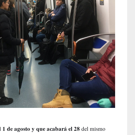
1 de agosto y que acabará el 28
el
del mismo