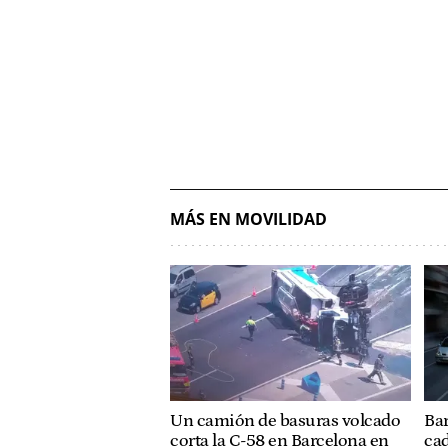
MÁS EN MOVILIDAD
Un camión de basuras volcado
Bar
corta la C-58 en Barcelona en
cad