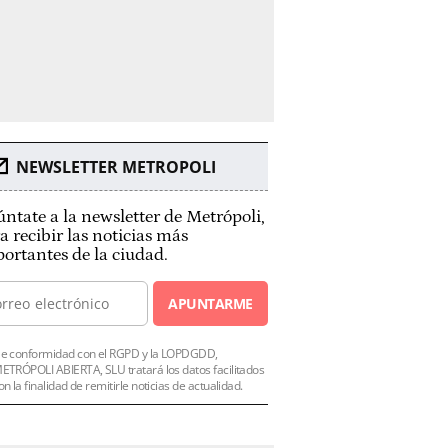
NEWSLETTER METROPOLI
ntate a la newsletter de Metrópoli,
a recibir las noticias más
ortantes de la ciudad.
APUNTARME
e conformidad con el RGPD y la LOPDGDD,
ETRÓPOLI ABIERTA, SLU tratará los datos facilitados
on la finalidad de remitirle noticias de actualidad.