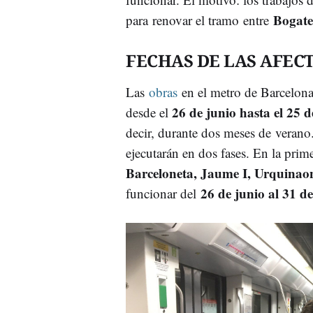
Bogate
para renovar el tramo entre
FECHAS DE LAS AFEC
Las
obras
en el metro de Barcelona
26 de junio hasta el 25 d
desde el
decir, durante dos meses de verano.
ejecutarán en dos fases. En la prim
Barceloneta, Jaume I, Urquinaon
26 de junio al 31 de
funcionar del