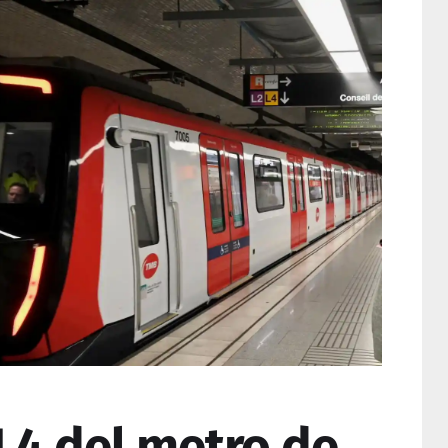
 L4 del metro de