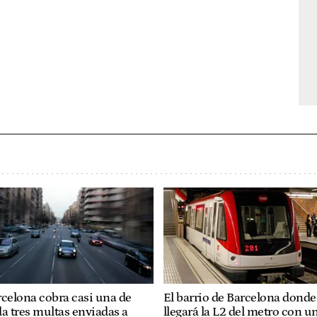
celona cobra casi una de
El barrio de Barcelona donde
a tres multas enviadas a
llegará la L2 del metro con u