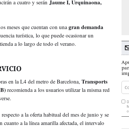
Jaume I, Urquinaona,
ucirán a cuatro y serán
gran demanda
n dos meses que cuentan con una
uencia turística, lo que puede ocasionar un
tienda a lo largo de todo el verano.
Apú
RVICIO
par
imp
Transports
bras en la L4 del metro de Barcelona,
MB)
recomienda a los usuarios utilizar la misma red
erse.
D
M
c
respecto a la oferta habitual del mes de junio y se
cuanto a la línea amarilla afectada, el intervalo