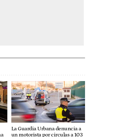
La Guardia Urbana denuncia a
na
un motorista por circulas a 103