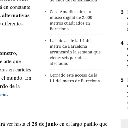
tá en constante
Casa Amatller abre un
alternativas
s
museo digital de 2.000
 diferentes.
metros cuadrados en
Barcelona
Las obras de la L4 del
metro de Barcelona
ometro
,
arrancarán la semana que
viene: seis paradas
e arte que
afectadas
bras en carteles
Cerrado este acceso de la
o el mundo. En
L1 del metro de Barcelona
ordo
de la
cia.
28 de junio
rá ver hasta el
en el largo pasillo que