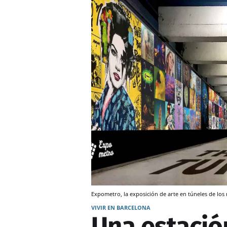
Expometro, la exposición de arte en túneles de lo
VIVIR EN BARCELONA
Una estació