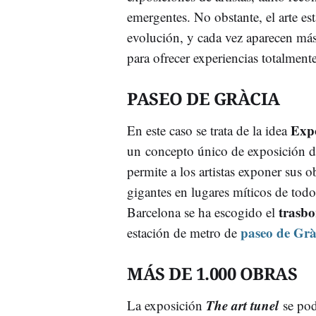
emergentes. No obstante, el arte es
evolución, y cada vez aparecen má
para ofrecer experiencias totalmente
PASEO DE GRÀCIA
Exp
En este caso se trata de la idea
un concepto único de exposición d
permite a los artistas exponer sus o
gigantes en lugares míticos de tod
trasb
Barcelona se ha escogido el
paseo de Grà
estación de metro de
MÁS DE 1.000 OBRAS
The art tunel
La exposición
se pod