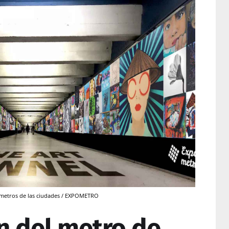
s metros de las ciudades / EXPOMETRO
n del metro de