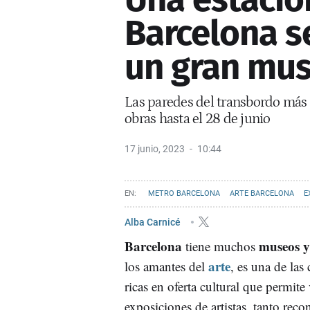
Barcelona s
un gran mu
Las paredes del transbordo más 
obras hasta el 28 de junio
17 junio, 2023
10:44
METRO BARCELONA
ARTE BARCELONA
E
Alba Carnicé
Barcelona
museos y
tiene muchos
arte
los amantes del
, es una de las
ricas en oferta cultural que permite
exposiciones de artistas, tanto re