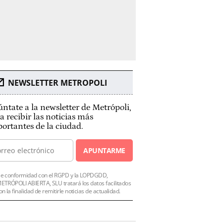
NEWSLETTER METROPOLI
ntate a la newsletter de Metrópoli,
a recibir las noticias más
ortantes de la ciudad.
APUNTARME
e conformidad con el RGPD y la LOPDGDD,
ETRÓPOLI ABIERTA, SLU tratará los datos facilitados
on la finalidad de remitirle noticias de actualidad.