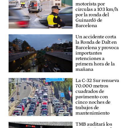
motorista por
circulas a 103 km/h
por la ronda del
Guinardó de
Barcelona
Un accidente corta
la Ronda de Dalt en
Barcelona y provoca
importantes
retenciones a
primera hora de la
mañana
La C-32 Sur renueva
70.000 metros
cuadrados de
pavimento con
cinco noches de
trabajos de
mantenimiento
TMB auditará los