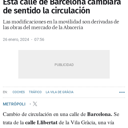
Esta calle de Barcelona cambiará
de sentido la circulación
Las modificaciones en la movilidad son derivadas de
las obras del mercado de la Abaceria
26 enero, 2024
07:56
COCHES
TRÁFICO
LA VILA DE GRÀCIA
METRÓPOLI
Barcelona.
Cambio de circulación en una calle de
Se
calle Llibertat
trata de la
de la Vila Gràcia, una vía