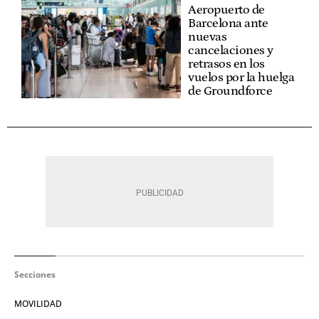
Aeropuerto de
Barcelona ante
nuevas
cancelaciones y
retrasos en los
vuelos por la huelga
de Groundforce
Secciones
MOVILIDAD