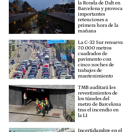
la Ronda de Dalt en
Barcelona y provoca
importantes
retenciones a
primera hora de la
mañana
La C-32 Sur renueva
70.000 metros
cuadrados de
pavimento con
cinco noches de
trabajos de
mantenimiento
TMB auditará los
revestimientos de
los túneles del
metro de Barcelona
tras el incendio en
la L1
Incertidumbre en el