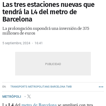
Las tres estaciones nuevas que
tendrá la L4 del metro de
Barcelona
La prolongación supondrá una inversión de 375
millones de euros
5 septiembre, 2024
16:41
TRANSPORTS METROPOLITANS BARCELONA TMB
METRO BARCELONA
METRÓPOLI
L4
La
del
metro de Barcelona
se ampliará con tres