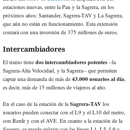
estaciones nuevas, entre la Pau y la Sagrera, en los
próximos años: Santander, Sagrera-TAV y La Sagrera,
que aún no están en funcionamiento. Esta extensión
contará con una inversión de 375 millones de euros.
Intercambiadores
dos intercambiadores potentes
El tramo tiene
--la
Sagrera-Alta Velocidad, y la Sagrera-- que permiten
43.000 usuarios al día
captar una demanda de más de
,
es decir, más de 15 millones de viajeros al año.
Sagrera-TAV
En el caso de la estación de la
los
usuarios pueden conectar con el L9 y el L10 del metro,
con Renfe y con el AVE. En cuanto a la estación de la
Sagrera, se puede enlazar con las líneas L1, L5, L9 y