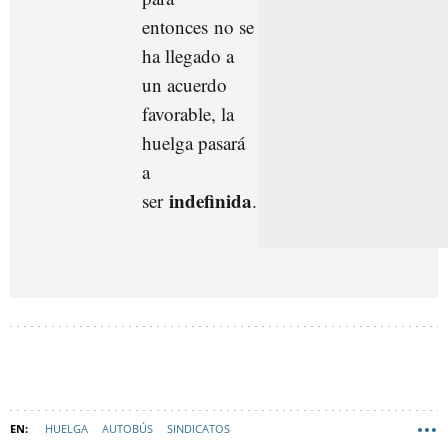
entonces
no se
ha llegado a
un acuerdo
favorable, la
huelga pasará
a
indefinida
ser
.
HUELGA
AUTOBÚS
SINDICATOS