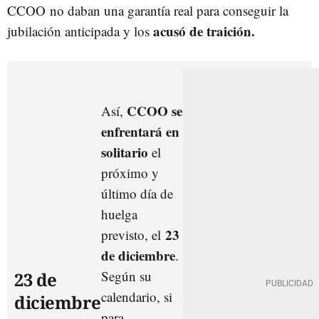
CCOO
no daban una garantía real para conseguir la
acusó de traición.
jubilación anticipada y los
CCOO se
Así,
enfrentará en
solitario
el
próximo y
último día de
huelga
23
previsto, el
de diciembre
.
Según su
23 de
calendario, si
diciembre
para