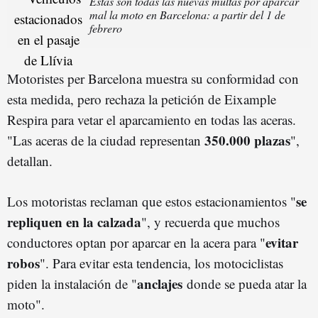
Estas son todas las nuevas multas por aparcar
mal la moto en Barcelona: a partir del 1 de
febrero
Motoristes per Barcelona muestra su conformidad con
esta medida, pero rechaza la petición de Eixample
Respira para vetar el aparcamiento en todas las aceras.
350.000 plazas
"Las aceras de la ciudad representan
",
detallan.
se
Los motoristas reclaman que estos estacionamientos "
repliquen en la calzada
", y recuerda que muchos
evitar
conductores optan por aparcar en la acera para "
robos
". Para evitar esta tendencia, los motociclistas
anclajes
piden la instalación de "
donde se pueda atar la
moto".