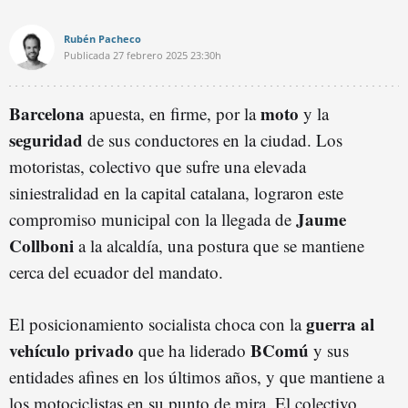
Rubén Pacheco
Publicada
27 febrero 2025
23:30h
Barcelona
moto
apuesta, en firme, por la
y la
seguridad
de sus conductores en la ciudad. Los
motoristas, colectivo que sufre una elevada
siniestralidad en la capital catalana, lograron este
Jaume
compromiso municipal con la llegada de
Collboni
a la alcaldía, una postura que se mantiene
cerca del ecuador del mandato.
guerra al
El posicionamiento socialista choca con la
vehículo privado
BComú
que ha liderado
y sus
entidades afines en los últimos años, y que mantiene a
los motociclistas en su punto de mira. El colectivo