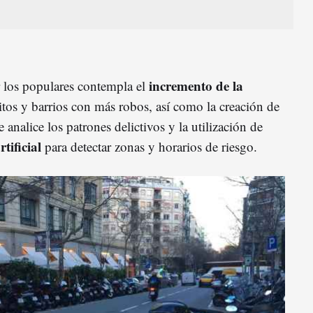
incremento de la
r los populares contempla el
ritos y barrios con más robos, así como la creación de
 analice los patrones delictivos y la utilización de
tificial
para detectar zonas y horarios de riesgo.