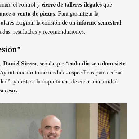
cierre de talleres ilegales
amará el control y
que
uace o venta de piezas
. Para garantizar la
informe semestral
pulares exigirán la emisión de un
zadas, resultados y recomendaciones.
esión”
, Daniel Sirera
cada día se roban siete
, señala que “
 Ayuntamiento tome medidas específicas para acabar
dad”, y destaca la importancia de crear una unidad
 sucesos.