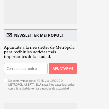
NEWSLETTER METROPOLI
Apúntate a la newsletter de Metrópoli,
para recibir las noticias más
importantes de la ciudad.
APUNTARME
De conformidad con el RGPD y la LOPDGDD,
METRÓPOLI ABIERTA, SLU tratará los datos facilitados
con la finalidad de remitirle noticias de actualidad.