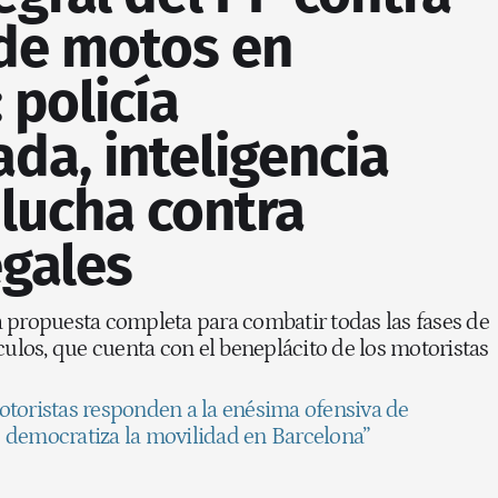
 de motos en
 policía
ada, inteligencia
y lucha contra
egales
 propuesta completa para combatir todas las fases de
culos, que cuenta con el beneplácito de los motoristas
toristas responden a la enésima ofensiva de
 democratiza la movilidad en Barcelona”