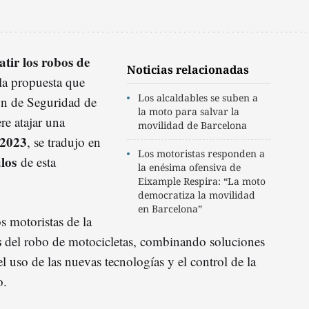
tir los robos de
Noticias relacionadas
 la propuesta que
Los alcaldables se suben a
n de Seguridad de
la moto para salvar la
re atajar una
movilidad de Barcelona
2023
, se tradujo en
Los motoristas responden a
los
de esta
la enésima ofensiva de
Eixample Respira: “La moto
democratiza la movilidad
en Barcelona”
s motoristas de la
s
del robo de motocicletas, combinando soluciones
el uso de las nuevas tecnologías y el control de la
o.