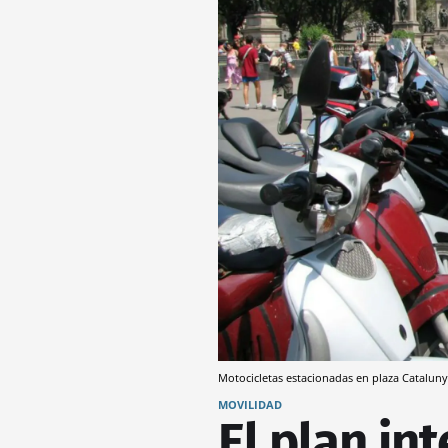
Motocicletas estacionadas en plaza Catalun
MOVILIDAD
El plan in