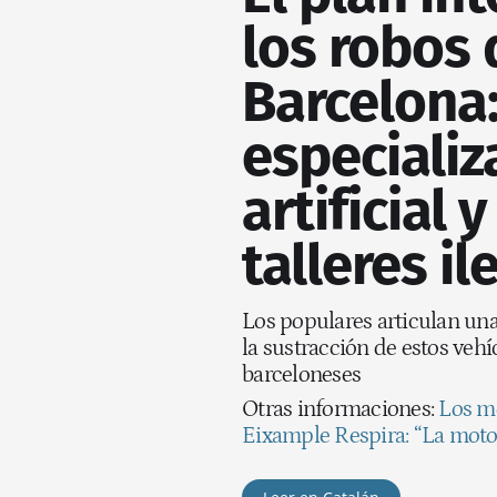
los robos
Barcelona:
especializ
artificial 
talleres il
Los populares articulan una
la sustracción de estos vehí
barceloneses
Otras informaciones:
Los mo
Eixample Respira: “La moto