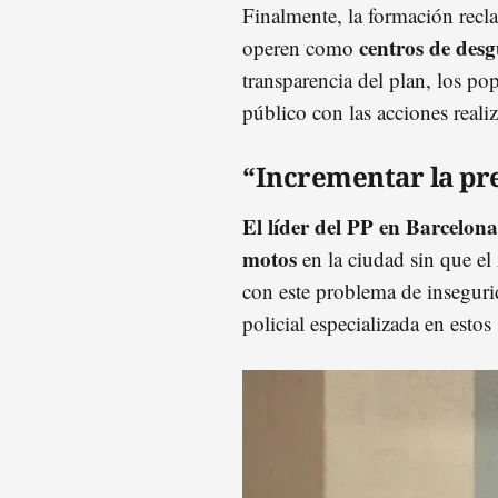
Finalmente, la formación recl
centros de desg
operen como
transparencia del plan, los po
público con las acciones reali
“Incrementar la pr
El líder del PP en Barcelona
motos
en la ciudad sin que el
con este problema de inseguri
policial especializada en estos