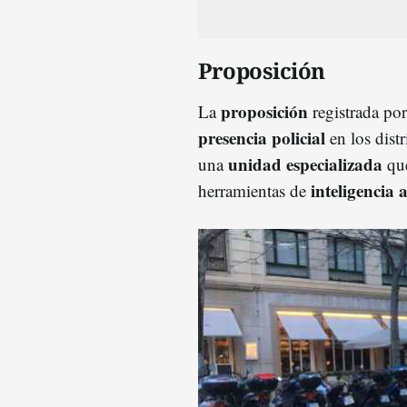
Proposición
proposición
La
registrada po
presencia policial
en los dist
unidad especializada
una
que
inteligencia ar
herramientas de