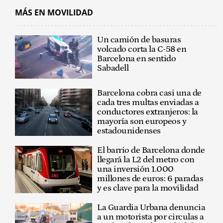
MÁS EN MOVILIDAD
Un camión de basuras
volcado corta la C-58 en
Barcelona en sentido
Sabadell
Barcelona cobra casi una de
cada tres multas enviadas a
conductores extranjeros: la
mayoría son europeos y
estadounidenses
El barrio de Barcelona donde
llegará la L2 del metro con
una inversión 1.000
millones de euros: 6 paradas
y es clave para la movilidad
La Guardia Urbana denuncia
a un motorista por circulas a