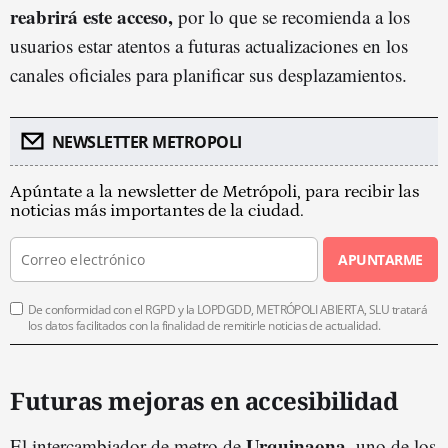
reabrirá este acceso,
por lo que se recomienda a los
usuarios estar atentos a futuras actualizaciones en los
canales oficiales para planificar sus desplazamientos.
NEWSLETTER METROPOLI
Apúntate a la newsletter de Metrópoli, para recibir las
noticias más importantes de la ciudad.
APUNTARME
De conformidad con el RGPD y la LOPDGDD, METRÓPOLI ABIERTA, SLU tratará
los datos facilitados con la finalidad de remitirle noticias de actualidad.
Futuras mejoras en accesibilidad
Urquinaona
El intercambiador de metro de
, uno de los