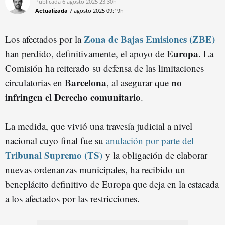
Publicada
6 agosto 2025
23:30h
Actualizada
7 agosto 2025
09:19h
Zona de Bajas Emisiones (ZBE)
Los afectados por la
Europa
han perdido, definitivamente, el apoyo de
. La
Comisión ha reiterado su defensa de las limitaciones
Barcelona
no
circulatorias en
, al asegurar que
infringen el Derecho comunitario
.
La medida, que vivió una travesía judicial a nivel
nacional cuyo final fue su
anulación por parte del
Tribunal Supremo (TS)
y la obligación de elaborar
nuevas ordenanzas municipales, ha recibido un
beneplácito definitivo de Europa que deja en la estacada
a los afectados por las restricciones.