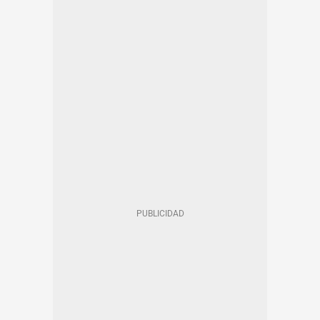
AYUNTAMIENTO DE BARCELONA
ZONA DE BAJAS EMISIONES DE BARCELONA (ZBE)
EN CATALÀ