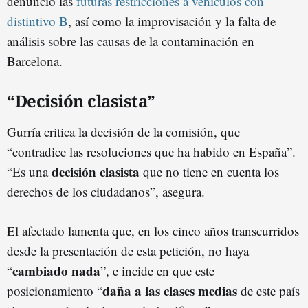
denunció las
futuras restricciones a vehículos con
distintivo B
, así como la improvisación y la falta de
análisis sobre las causas de la contaminación en
Barcelona.
“Decisión clasista”
Gurría critica la decisión de la comisión, que
“contradice las resoluciones que ha habido en España”.
decisión clasista
“Es una
que no tiene en cuenta los
derechos de los ciudadanos”, asegura.
El afectado lamenta que, en los cinco años transcurridos
desde la presentación de esta petición, no haya
cambiado nada
“
”, e incide en que este
daña a las clases medias
posicionamiento “
de este país