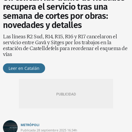
recupera el servicio tras una
semana de cortes por obras:
novedades y detalles
Las líneas R2 Sud, R14, R15, R16 y R17 cancelaron el
servicio entre Gavà y Sitges por los trabajos en la
estación de Castelldefels para reordenar el esquema de
vías
Leer en Catalán
METRÓPOLI
Publicada
28 septiembre 2025
16:34h