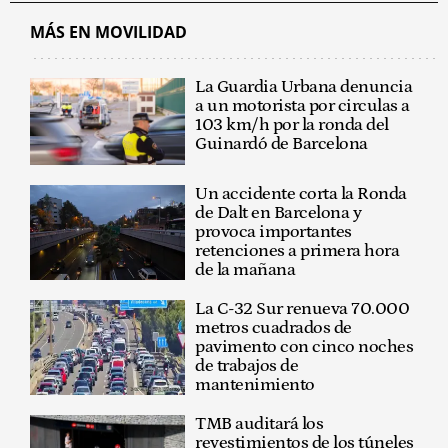
MÁS EN MOVILIDAD
La Guardia Urbana denuncia
a un motorista por circulas a
103 km/h por la ronda del
Guinardó de Barcelona
Un accidente corta la Ronda
de Dalt en Barcelona y
provoca importantes
retenciones a primera hora
de la mañana
La C-32 Sur renueva 70.000
metros cuadrados de
pavimento con cinco noches
de trabajos de
mantenimiento
TMB auditará los
revestimientos de los túneles