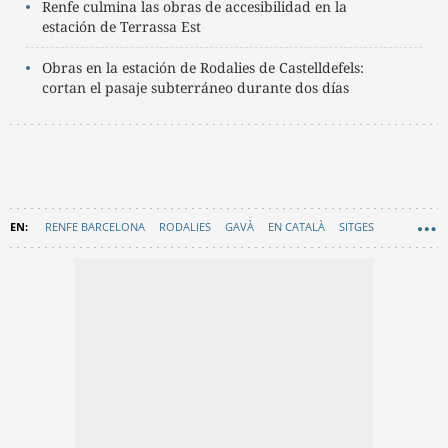
Renfe culmina las obras de accesibilidad en la
estación de Terrassa Est
Obras en la estación de Rodalies de Castelldefels:
cortan el pasaje subterráneo durante dos días
RENFE BARCELONA
RODALIES
GAVÀ
EN CATALÀ
SITGES
CASTELLDEFELS