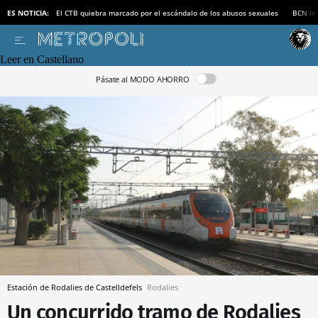
ES NOTICIA:
El CTB quiebra marcado por el escándalo de los abusos sexuales
BCN inv
Leer en Castellano
Pásate al MODO AHORRO
Estación de Rodalies de Castelldefels
Rodalies
Un concurrido tramo de Rodalies