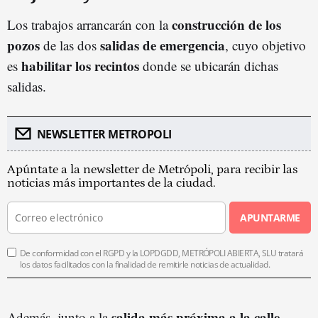
construcción de los
Los trabajos arrancarán con la
pozos
salidas de emergencia
de las dos
, cuyo objetivo
habilitar los recintos
es
donde se ubicarán dichas
salidas.
NEWSLETTER METROPOLI
Apúntate a la newsletter de Metrópoli, para recibir las
noticias más importantes de la ciudad.
APUNTARME
De conformidad con el RGPD y la LOPDGDD, METRÓPOLI ABIERTA, SLU tratará
los datos facilitados con la finalidad de remitirle noticias de actualidad.
salida más próxima a la calle
Además, junto a la