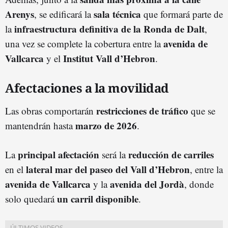
Arenys
sala técnica
, se edificará la
que formará parte de
infraestructura definitiva de la Ronda de Dalt
la
,
avenida de
una vez se complete la cobertura entre la
Vallcarca
Institut Vall d’Hebron
y el
.
Afectaciones a la movilidad
restricciones de tráfico
Las obras comportarán
que se
marzo de 2026
mantendrán hasta
.
principal afectación
reducción de carriles
La
será la
lateral mar del paseo del Vall d’Hebron
en el
, entre la
avenida de Vallcarca
avenida del Jordà
y la
, donde
un carril disponible
solo quedará
.