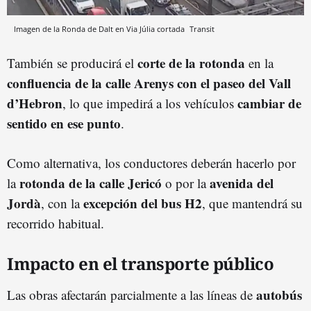
Imagen de la Ronda de Dalt en Via Júlia cortada
Transit
corte de la rotonda
También se producirá el
en la
confluencia de la calle Arenys con el paseo del Vall
d’Hebron
cambiar de
, lo que impedirá a los vehículos
sentido en ese punto
.
Como alternativa, los conductores deberán hacerlo por
rotonda de la calle Jericó
avenida del
la
o por la
Jordà
excepción del bus H2
, con la
, que mantendrá su
recorrido habitual.
Impacto en el transporte público
autobús
Las obras afectarán parcialmente a las líneas de