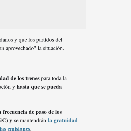
danos y que los partidos del
n aprovechado" la situación.
dad de los trenes
para toda la
hasta que se pueda
lación y
a frecuencia de paso de los
FGC) y
la gratuidad
se mantendrán
jas emisiones
.