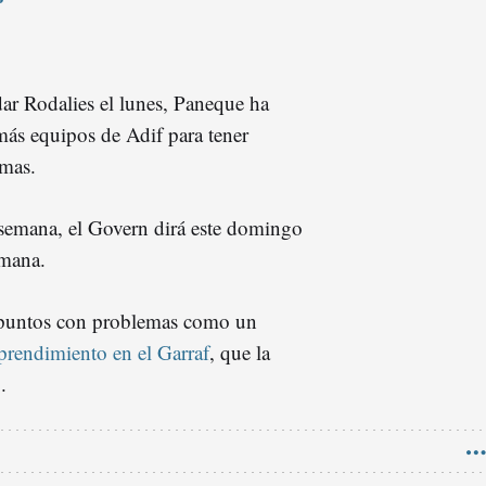
dar Rodalies el lunes, Paneque ha
más equipos de Adif para tener
emas.
e semana, el Govern dirá este domingo
emana.
 puntos con problemas como un
prendimiento en el Garraf
, que la
.