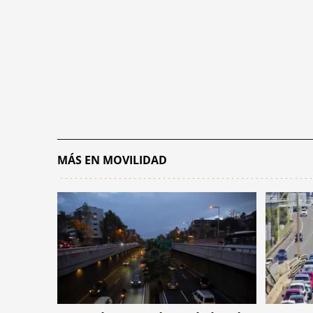
MÁS EN MOVILIDAD