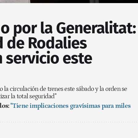
 por la Generalitat:
d de Rodalies
n servicio este
la circulación de trenes este sábado y la orden se
zar la total seguridad"
dos:
"Tiene implicaciones gravísimas para miles