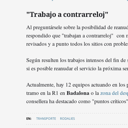
"Trabajo a contrarreloj"
Al preguntársele sobre la posibilidad de reanu
respondido que "trabajan a contrarreloj" con 
revisados y a punto todos los sitios con probl
Según resulten los trabajos intensos del fin d
si es posible reanudar el servicio la próxima s
Actualmente, hay 12 equipos actuando en los
Badalona
tramo en la R1 en
o la
zona del des
consellera ha destacado como "puntos críticos"
TRANSPORTE
RODALIES