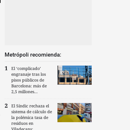
Metrópoli recomienda:
El ‘complicado’
engranaje tras los
pisos públicos de
Barcelona: más de
2,5 millones...
El Síndic rechaza el
sistema de cálculo de
la polémica tasa de
residuos en
Viladecans:...