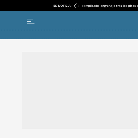
ES NOTICIA:
El ‘complicado’ engranaje tras los pisos