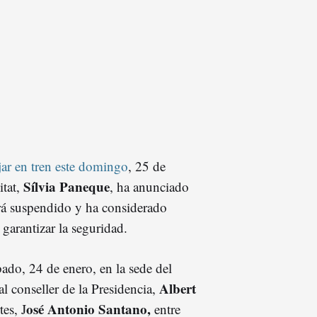
ar en tren este domingo
, 25 de
Sílvia Paneque
itat,
, ha anunciado
irá suspendido y ha considerado
a garantizar la seguridad.
ado, 24 de enero, en la sede del
Albert
l conseller de la Presidencia,
osé Antonio Santano,
tes, J
entre