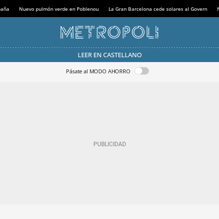
paña
Nuevo pulmón verde en Poblenou
La Gran Barcelona cede solares al Govern
LEER EN CASTELLANO
Pásate al MODO AHORRO