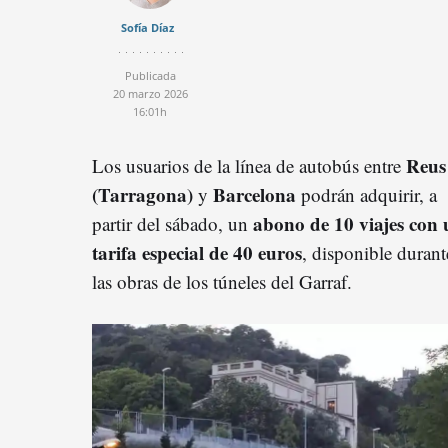
Sofía Díaz
Publicada
20 marzo 2026
16:01h
Reus
Los usuarios de la línea de autobús entre
(Tarragona)
Barcelona
y
podrán adquirir, a
abono de 10 viajes con
partir del sábado, un
tarifa especial de 40 euros
, disponible durant
las obras de los túneles del Garraf.