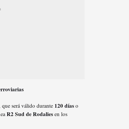
rroviarias
120 días
, que será válido durante
o
R2 Sud de Rodalies
ínea
en los