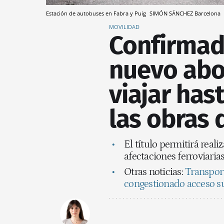
Estación de autobuses en Fabra y Puig
SIMÓN SÁNCHEZ
Barcelona
MOVILIDAD
Confirmado
nuevo abo
viajar has
las obras 
El título permitirá reali
afectaciones ferroviaria
Otras noticias:
Transport
congestionado acceso su