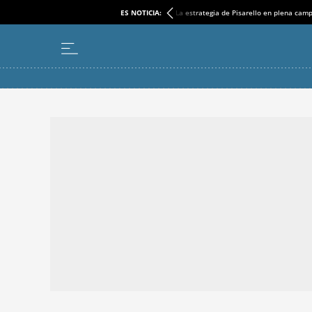
ES NOTICIA:
La estrategia de Pisarello en plena cam