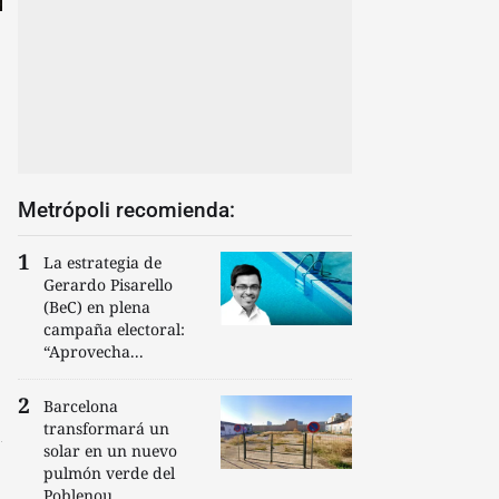
Metrópoli recomienda:
La estrategia de
Gerardo Pisarello
(BeC) en plena
campaña electoral:
“Aprovecha...
Barcelona
transformará un
solar en un nuevo
pulmón verde del
Poblenou