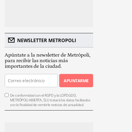
NEWSLETTER METROPOLI
Apúntate a la newsletter de Metrópoli,
para recibir las noticias más
importantes de la ciudad.
APUNTARME
De conformidad con el RGPD y la LOPDGDD,
METRÓPOLI ABIERTA, SLU tratará los datos facilitados
con la finalidad de remitirle noticias de actualidad.