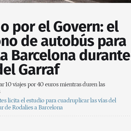
 por el Govern: el
no de autobús para
ta Barcelona durante
del Garraf
zar 10 viajes por 40 euros mientras duren las
s
es licita el estudio para cuadruplicar las vías del
r de Rodalies a Barcelona