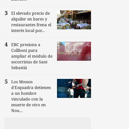
El elevado precio de
alquiler en bares y
restaurantes frena el
interés local por...
ERC presiona a
Collboni para
ampliar el módulo de
socorristas de Sant
Sebastià
Los Mossos
d'Esquadra detienen
a un hombre
vinculado con la
muerte de otro en
Nou...