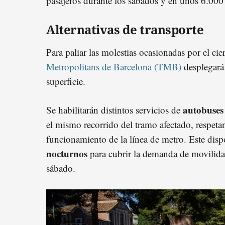
pasajeros durante los sábados y en unos 6.000 l
Alternativas de transporte
Para paliar las molestias ocasionadas por el cie
Metropolitans de Barcelona (TMB)
desplegará 
superficie.
autobuses
Se habilitarán distintos servicios de
el mismo recorrido del tramo afectado, respeta
funcionamiento de la línea de metro. Este disp
nocturnos
para cubrir la demanda de movilida
sábado.