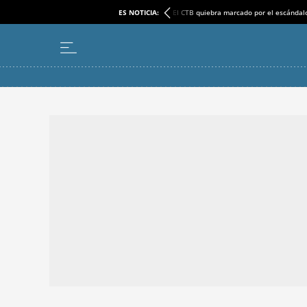
ES NOTICIA:
El CTB quiebra marcado por el escándal