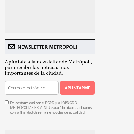
NEWSLETTER METROPOLI
Apúntate a la newsletter de Metrópoli,
para recibir las noticias más
importantes de la ciudad.
APUNTARME
De conformidad con el RGPD y la LOPDGDD,
METRÓPOLI ABIERTA, SLU tratará los datos facilitados
con la finalidad de remitirle noticias de actualidad.