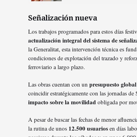
Señalización nueva
Los trabajos programados para estos días festi
actualización integral del sistema de señaliz
la Generalitat, esta intervención técnica es fun
condiciones de explotación del trazado y reforza
ferroviario a largo plazo.
presupuesto global
Las obras cuentan con un
coincidir estratégicamente con las jornadas d
impacto sobre la movilidad
obligada por mot
A pesar de buscar las fechas de menor afluencia
12.500 usuarios
la rutina de unos
en días labo