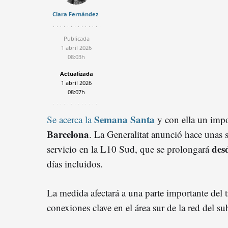
Clara Fernández
Publicada
1 abril 2026
08:03h
Actualizada
1 abril 2026
08:07h
Semana Santa
Se acerca la
y con ella un impo
Barcelona
. La Generalitat anunció hace unas s
desd
servicio en la L10 Sud, que se prolongará
días incluidos.
La medida afectará a una parte importante del t
conexiones clave en el área sur de la red del s