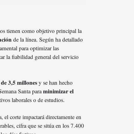
vos tienen como objetivo principal la
ación
de la línea. Según ha detallado
damental para optimizar las
r la fiabilidad general del servicio
 de 3,5 millones
y se han hecho
minimizar el
e Semana Santa para
ivos laborales o de estudios.
, el corte impactará directamente en
rables, cifra que se sitúa en los 7.400