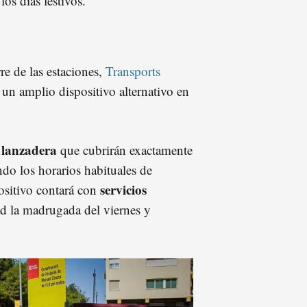
os días festivos.
rre de las estaciones,
Transports
un amplio dispositivo alternativo en
 lanzadera
que cubrirán exactamente
ndo los horarios habituales de
servicios
ositivo contará con
d la madrugada del viernes y