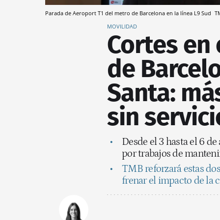
Parada de Aeroport T1 del metro de Barcelona en la línea L9 Sud
T
MOVILIDAD
Cortes en 
de Barcel
Santa: más
sin servici
Desde el 3 hasta el 6 de 
por trabajos de manten
TMB reforzará estas dos
frenar el impacto de la c