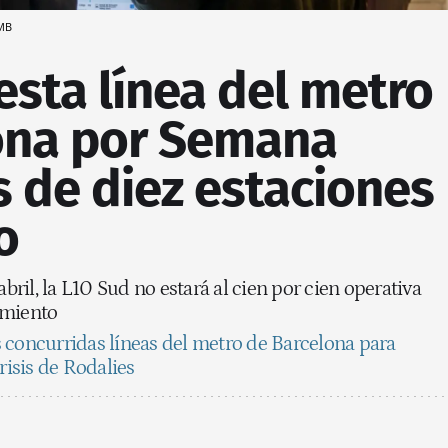
MB
esta línea del metro
ona por Semana
 de diez estaciones
o
abril, la L10 Sud no estará al cien por cien operativa
imiento
 concurridas líneas del metro de Barcelona para
risis de Rodalies