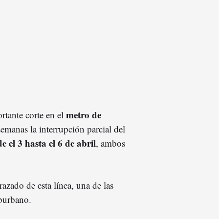
metro de
rtante corte en el
emanas la interrupción parcial del
e el 3 hasta el 6 de abril
, ambos
razado de esta línea, una de las
uburbano.