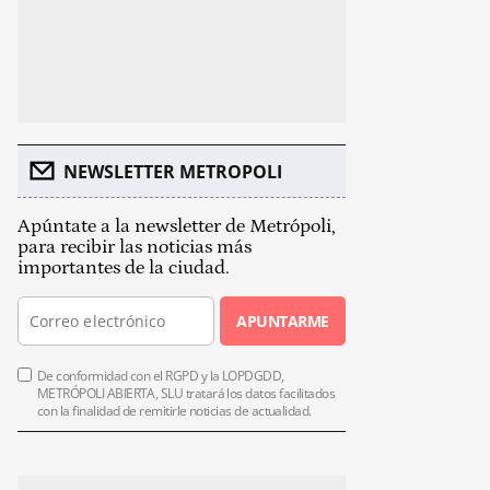
NEWSLETTER METROPOLI
Apúntate a la newsletter de Metrópoli,
para recibir las noticias más
importantes de la ciudad.
APUNTARME
De conformidad con el RGPD y la LOPDGDD,
METRÓPOLI ABIERTA, SLU tratará los datos facilitados
con la finalidad de remitirle noticias de actualidad.