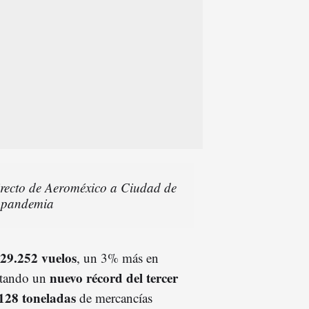
irecto de Aeroméxico a Ciudad de
a pandemia
29.252 vuelos
, un 3% más en
nuevo récord del tercer
otando un
128 toneladas
de mercancías