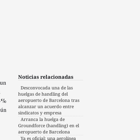
Noticias relacionadas
 un
Desconvocada una de las
n
huelgas de handling del
4%
aeropuerto de Barcelona tras
alcanzar un acuerdo entre
gún
sindicatos y empresa
Arranca la huelga de
Groundforce (handling) en el
aeropuerto de Barcelona
Ya es oficial: una aerolínea