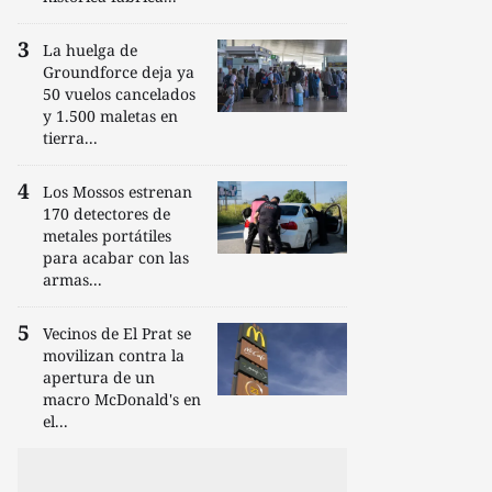
La huelga de
Groundforce deja ya
50 vuelos cancelados
y 1.500 maletas en
tierra...
Los Mossos estrenan
170 detectores de
metales portátiles
para acabar con las
armas...
Vecinos de El Prat se
movilizan contra la
apertura de un
macro McDonald's en
el...