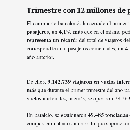
Trimestre con 12 millones de 
El aeropuerto barcelonés ha cerrado el primer 
pasajeros
4,1% más
, un
que en el mismo peri
representa un récord
; del total de viajeros d
correspondieron a pasajeros comerciales, un 
año anterior.
9.142.739 viajaron en vuelos inter
De ellos,
más
que durante el primer trimestre del año p
vuelos nacionales; además, se operaron 78.26
49.485 toneladas
En paralelo, se gestionaron
comparación al año anterior, lo que supone u