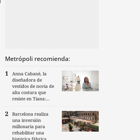
Metrópoli recomienda:
Anna Cabané, la
diseñadora de
vestidos de novia de
alta costura que
resiste en Tiana:...
Barcelona realiza
una inversión
millonaria para
rehabilitar una
histórica fábrica...