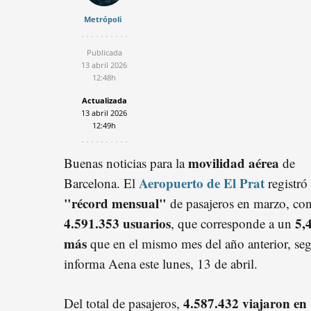
Metrópoli
Publicada
13 abril 2026
12:48h
Actualizada
13 abril 2026
12:49h
movilidad aérea
Buenas noticias para la
de
Aeropuerto de El Prat
Barcelona. El
registró
"récord mensual"
de pasajeros en marzo, co
4.591.353 usuarios
5,
, que corresponde a un
más
que en el mismo mes del año anterior, se
informa Aena este lunes, 13 de abril.
4.587.432 viajaron en
Del total de pasajeros,