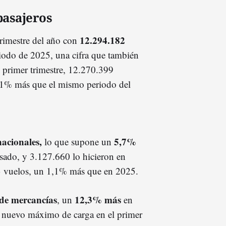
pasajeros
12.294.182
trimestre del año con
odo de 2025, una cifra que también
el primer trimestre, 12.270.399
4,1% más que el mismo periodo del
nacionales,
5,7%
lo que supone un
asado, y 3.127.660 lo hicieron en
3 vuelos, un 1,1% más que en 2025.
 de mercancías
12,3% más
, un
en
n nuevo máximo de carga en el primer