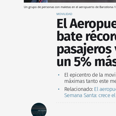
Un grupo de personas con maletas en el aeropuerto de Barcelona /
MOVILIDAD
El Aeropu
bate récor
pasajeros 
un 5% más
El epicentro de la mov
máximas tanto este me
Relacionado:
El aeropu
Semana Santa: crece el