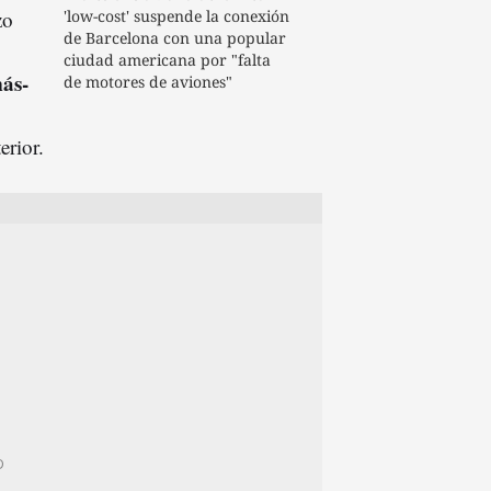
zo
'low-cost' suspende la conexión
de Barcelona con una popular
ciudad americana por "falta
ás-
de motores de aviones"
erior.