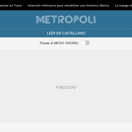
esiste en Tiana
Inversión millonaria para rehabilitar una histórica fábrica
La huelga d
LEER EN CASTELLANO
Pásate al MODO AHORRO