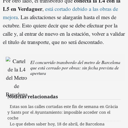
conecta la L4 con la
Por otro lado, el transbordo que
L5 en Verdaguer
,
está cortado debido a las obras de
mejora
. Las afectaciones se alargarán hasta el mes de
octubre. Esto quiere decir que se debe efectuar por la
calle y, al entrar de nuevo en la estación, volver a validar
el título de transporte, que no será descontado.
El concurrido transbordo del metro de Barcelona
que está cerrado por obras: sin fecha prevista de
apertura
Noticias relacionadas
Estas son las calles cortadas este fin de semana en Gràcia
y Sants por el Ayuntamiento: imposible acceder con el
coche
Lo que debes saber hoy, 18 de abril, de Barcelona