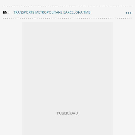
TRANSPORTS METROPOLITANS BARCELONA TMB
METRO BARCELONA
TRANSPORTE
OCIO NOCTURNO
MOVILIDAD
SEGURIDAD