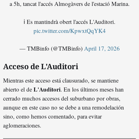
a 5h, tancat l'accés Almogàvers de l'estació Marina.
ℹ️ Es mantindrà obert l'accés L'Auditori.
pic.twitter.com/KpwxtQqYK4
— TMBinfo (@TMBinfo)
April 17, 2026
Acceso de L'Auditori
Mientras este acceso está clausurado, se mantiene
L'Auditori
abierto el de
. En los últimos meses han
cerrado muchos accesos del suburbano por obras,
aunque en este caso no se debe a una remodelación
sino, como hemos comentado, para evitar
aglomeraciones.