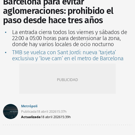
Barcelona para evitar
aglomeraciones: prohibido el
paso desde hace tres años
La entrada cierra todos los viernes y sábados de
22:00 a 05:00 horas para destensionar la zona,
donde hay varios locales de ocio nocturno
TMB se vuelca con Sant Jordi: nueva ‘tarjeta’
exclusiva y ‘love cam’ en el metro de Barcelona
Metrópoli
Publicada
18 abril 2026
15:37h
Actualizada
18 abril 2026
15:39h