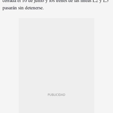
cerrada el 10 de junio y los trenes de las líneas L2 y L5
pasarán sin detenerse.