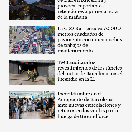
de Dalt en Barcelona y
provoca importantes
retenciones a primera hora
de la mañana
La C-32 Sur renueva 70.000
metros cuadrados de
pavimento con cinco noches
de trabajos de
mantenimiento
TMB auditará los
revestimientos de los túneles
del metro de Barcelona tras el
incendio en la L1
Incertidumbre en el
Aeropuerto de Barcelona
ante nuevas cancelaciones y
retrasos en los vuelos por la
huelga de Groundforce