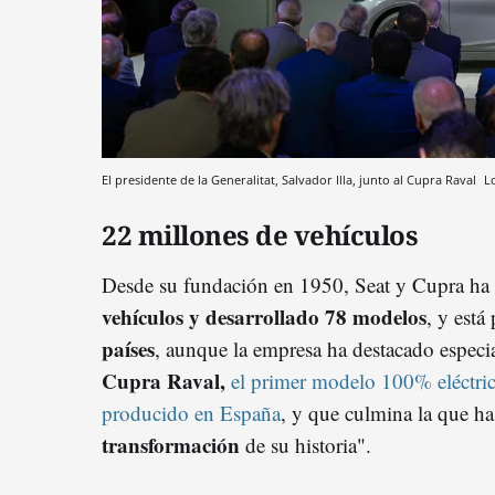
El presidente de la Generalitat, Salvador Illa, junto al Cupra Raval
L
22 millones de vehículos
Desde su fundación en 1950, Seat y Cupra ha
vehículos y desarrollado 78 modelos
, y está
países
, aunque la empresa ha destacado especia
Cupra Raval,
el primer modelo 100% eléctric
producido en España
, y que culmina la que h
transformación
de su historia".