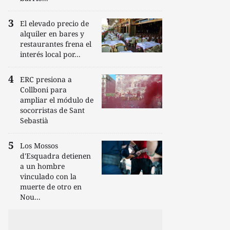
El elevado precio de
alquiler en bares y
restaurantes frena el
interés local por...
ERC presiona a
Collboni para
ampliar el módulo de
socorristas de Sant
Sebastià
Los Mossos
d'Esquadra detienen
a un hombre
vinculado con la
muerte de otro en
Nou...