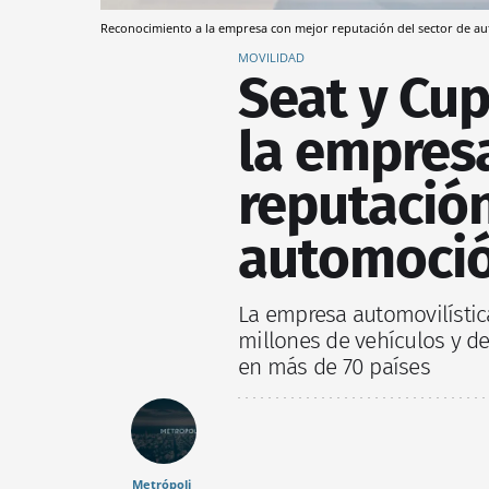
Reconocimiento a la empresa con mejor reputación del sector de 
MOVILIDAD
Seat y Cu
la empres
reputación
automoció
La empresa automovilísti
millones de vehículos y d
en más de 70 países
Metrópoli