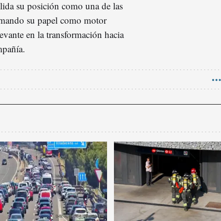
lida su posición como una de las
rmando su papel como motor
levante en la transformación hacia
mpañía.