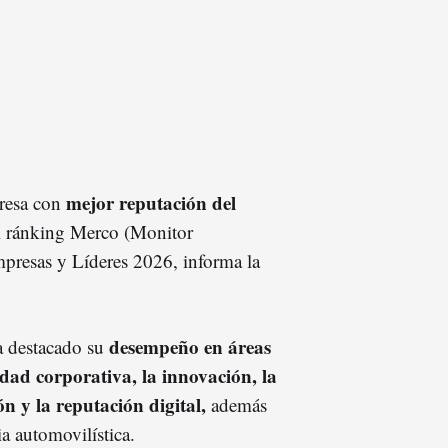
mejor reputación del
resa con
l ránking Merco (Monitor
presas y Líderes 2026, informa la
desempeño en áreas
a destacado su
idad corporativa, la innovación, la
ón y la reputación digital,
además
ia automovilística.