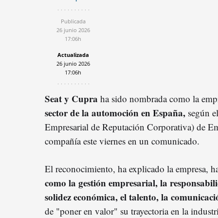
Publicada
26 junio 2026
17:06h
Actualizada
26 junio 2026
17:06h
Seat y Cupra
ha sido nombrada como la emp
sector de la automoción en España,
según e
Empresarial de Reputación Corporativa) de Em
compañía este viernes en un comunicado.
El reconocimiento, ha explicado la empresa, h
como la gestión empresarial, la responsabil
solidez económica, el talento, la comunicaci
de "poner en valor" su trayectoria en la industr