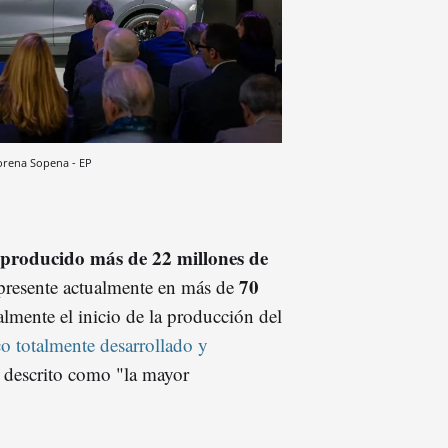
orena Sopena - EP
producido más de 22 millones de
70
 presente actualmente en más de
lmente el inicio de la producción del
o totalmente desarrollado y
a descrito como "la mayor