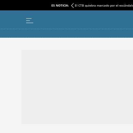
ES NOTICIA:
El CTB quiebra marcado por el escándal