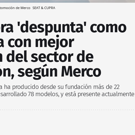
automoción de Merco
SEAT & CUPRA
pra 'despunta' como
a con mejor
 del sector de
n, según Merco
ca ha producido desde su fundación más de 22
esarrollado 78 modelos, y está presente actualmente