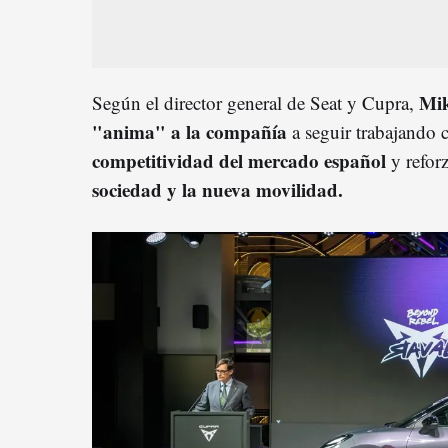
Mik
Según el director general de Seat y Cupra,
"anima" a la compañía
a seguir trabajando c
competitividad del mercado español
y refor
sociedad y la nueva movilidad.