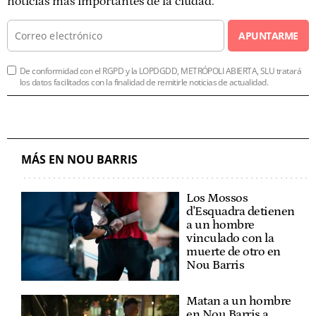
noticias más importantes de la ciudad.
APUNTARME
De conformidad con el RGPD y la LOPDGDD, METRÓPOLI ABIERTA, SLU tratará
los datos facilitados con la finalidad de remitirle noticias de actualidad.
MÁS EN NOU BARRIS
Los Mossos
d'Esquadra detienen
a un hombre
vinculado con la
muerte de otro en
Nou Barris
Matan a un hombre
en Nou Barris a