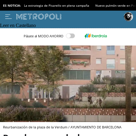
ES NOTICIA:
La estrategia de Pisarello en plena campaña
Nuevo pulmón verde en Po
Leer en Castellano
Pásate al MODO AHORRO
Reurbanización de la plaza de la Verdum / AYUNTAMIENTO DE BARCELONA