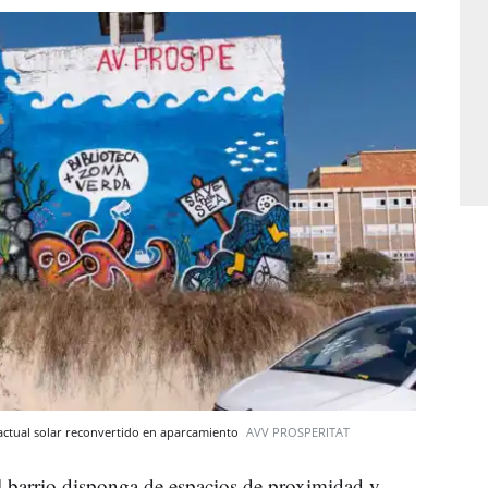
 actual solar reconvertido en aparcamiento
AVV PROSPERITAT
el barrio disponga de espacios de proximidad y