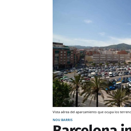
Vista aérea del aparcamiento que ocupa los terrenos
NOU BARRIS
Barcelona in