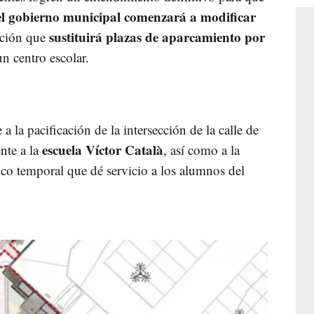
el gobierno municipal comenzará a modificar
sustituirá plazas de aparcamiento por
ación que
n centro escolar.
a la pacificación de la intersección de la calle de
escuela Víctor Català
nte a la
, así como a la
co temporal que dé servicio a los alumnos del