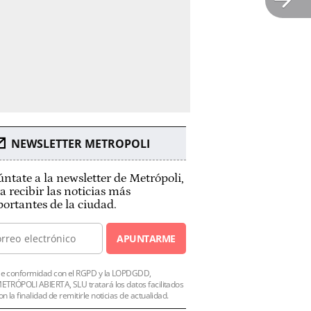
NEWSLETTER METROPOLI
ntate a la newsletter de Metrópoli,
a recibir las noticias más
ortantes de la ciudad.
APUNTARME
e conformidad con el RGPD y la LOPDGDD,
ETRÓPOLI ABIERTA, SLU tratará los datos facilitados
on la finalidad de remitirle noticias de actualidad.