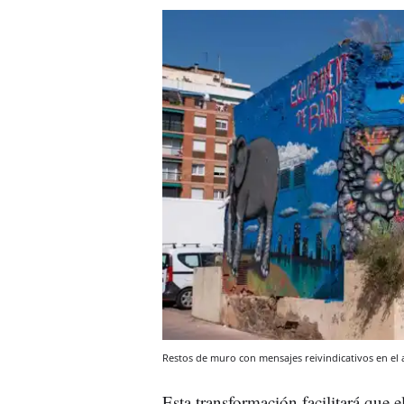
Restos de muro con mensajes reivindicativos en el
Esta transformación facilitará que 