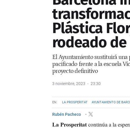
transformac
Plástica Flo
rodeado de
El Ayuntamiento sustituirá una 
pacificado frente a la escuela Ví
proyecto definitivo
3 noviembre, 2023
23:30
LA PROSPERITAT
AYUNTAMIENTO DE BARC
Rubén Pacheco
La Prosperitat
continúa a la esper