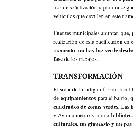
uso de señalización y pintura se gar
vehículos que circulen en este tram
Fuentes municipales apuntan que, p
realización de esta pacificación en e
no hay luz verde desd
momento,
fase
de los trabajos.
TRANSFORMACIÓN
El solar de la antigua fábrica Ideal 
equipamientos
de
para el barrio,
cuadrados de zonas verdes
. Las 
bibliotec
y Ayuntamiento son una
culturales, un gimnasio y un pa