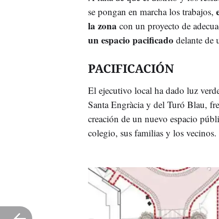
se pongan en marcha los trabajos,
la zona
con un proyecto de adecu
un espacio pacificado
delante de u
PACIFICACIÓN
El ejecutivo local ha dado luz verde 
Santa Engràcia y del Turó Blau, fre
creación de un nuevo espacio públi
colegio, sus familias y los vecinos.