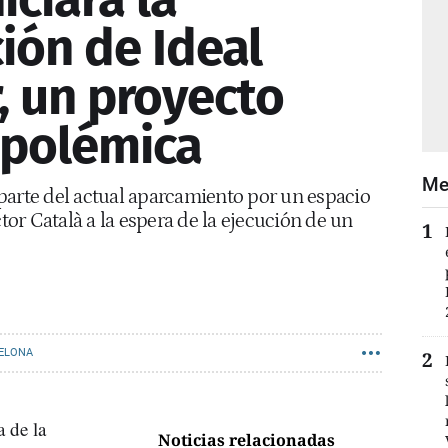
ión de Ideal
r, un proyecto
 polémica
Me
parte del actual aparcamiento por un espacio
ctor Català a la espera de la ejecución de un
ELONA
a de la
Noticias relacionadas