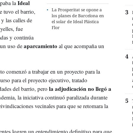
Ideal
upaba la
La Prosperitat se opone a
e tuvo el barrio,
los planes de Barcelona en
y las calles de
el solar de Ideal Plástica
Flor
yelles, fue
das y continúa
aparcamiento
n un uso de
al que acompaña un
o comenzó a trabajar en un proyecto para la
rso para el proyecto ejecutivo, tratado
la adjudicación no llegó a
dades del barrio, pero
ndemia, la iniciativa continuó paralizada durante
eivindicaciones vecinales para que se retomara la
identes logren un entendimiento definitivo para que