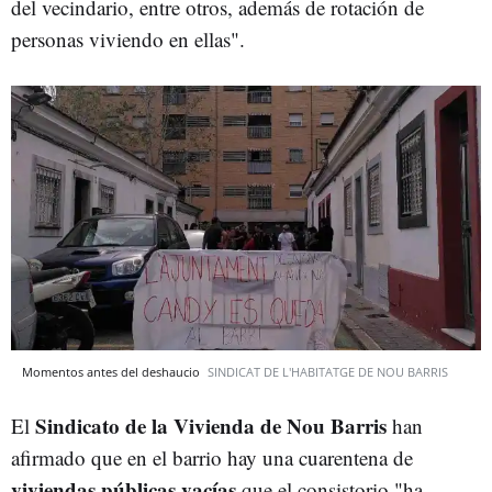
del vecindario, entre otros, además de rotación de
personas viviendo en ellas".
Momentos antes del deshaucio
SINDICAT DE L'HABITATGE DE NOU BARRIS
Sindicato de la Vivienda de Nou Barris
El
han
afirmado que en el barrio hay una cuarentena de
viviendas públicas vacías
que el consistorio "ha