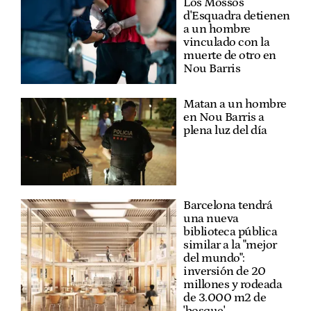
Los Mossos
d'Esquadra detienen
a un hombre
vinculado con la
muerte de otro en
Nou Barris
Matan a un hombre
en Nou Barris a
plena luz del día
Barcelona tendrá
una nueva
biblioteca pública
similar a la "mejor
del mundo":
inversión de 20
millones y rodeada
de 3.000 m2 de