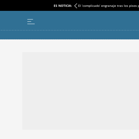
ES NOTICIA:
El ‘complicado’ engranaje tras los pisos