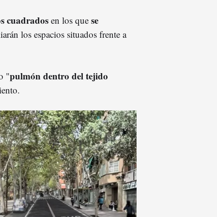
os cuadrados
se
en los que
iarán los espacios situados frente a
pulmón dentro del tejido
o "
iento.