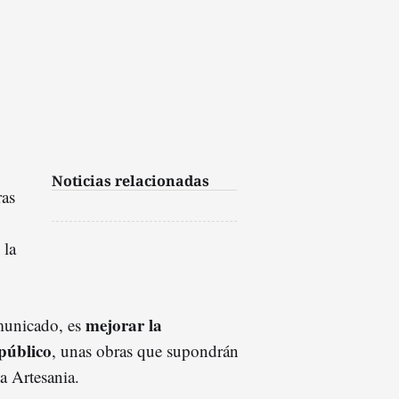
Noticias relacionadas
ras
 la
mejorar la
omunicado, es
 público
, unas obras que supondrán
a Artesania.