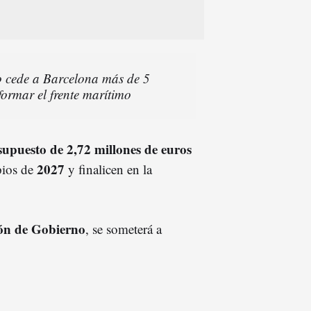
o cede a Barcelona más de 5
formar el frente marítimo
supuesto de 2,72 millones de euros
2027
pios de
y finalicen en la
n de Gobierno
, se someterá a