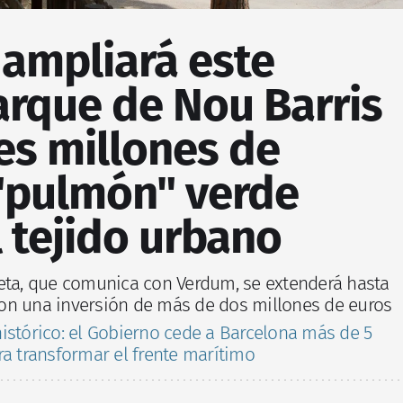
 ampliará este
arque de Nou Barris
res millones de
 "pulmón" verde
 tejido urbano
eta, que comunica con Verdum, se extenderá hasta
a con una inversión de más de dos millones de euros
istórico: el Gobierno cede a Barcelona más de 5
ra transformar el frente marítimo