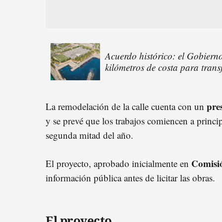
Acuerdo histórico: el Gobiern
kilómetros de costa para trans
pre
La remodelación de la calle cuenta con un
y se prevé que los trabajos comiencen a princi
segunda mitad del año.
Comisió
El proyecto, aprobado inicialmente en
información pública antes de licitar las obras.
El proyecto