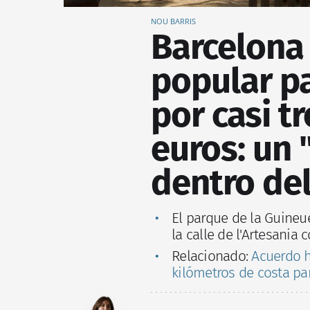
NOU BARRIS
Barcelona
popular p
por casi t
euros: un
dentro del
El parque de la Guineu
la calle de l'Artesani
Relacionado:
Acuerdo h
kilómetros de costa pa