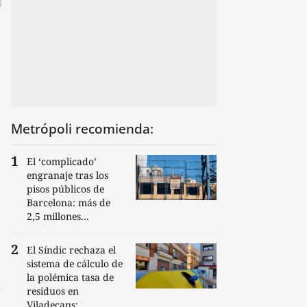
Metrópoli recomienda:
El ‘complicado’
engranaje tras los
pisos públicos de
Barcelona: más de
2,5 millones...
El Síndic rechaza el
sistema de cálculo de
la polémica tasa de
residuos en
Viladecans:...