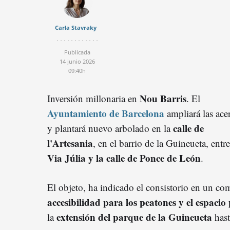
Carla Stavraky
Publicada
14 junio 2026
09:40h
Nou Barris
Inversión millonaria en
. El
Ayuntamiento de Barcelona
ampliará las ace
calle de
y plantará nuevo arbolado en la
l'Artesania
, en el barrio de la Guineueta, entre
Via Júlia y la calle de Ponce de León
.
El objeto, ha indicado el consistorio en un c
accesibilidad para los peatones y el espacio
extensión del parque de la Guineueta
la
hast