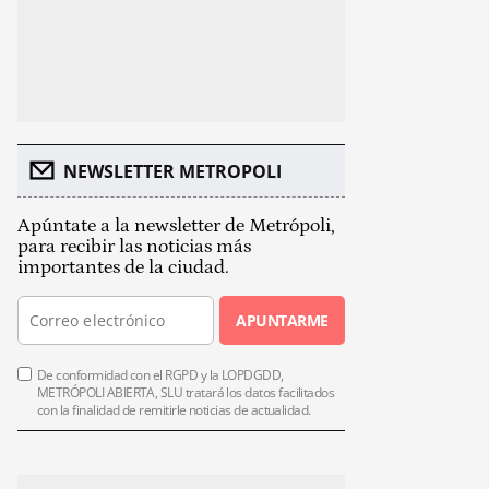
NEWSLETTER METROPOLI
Apúntate a la newsletter de Metrópoli,
para recibir las noticias más
importantes de la ciudad.
APUNTARME
De conformidad con el RGPD y la LOPDGDD,
METRÓPOLI ABIERTA, SLU tratará los datos facilitados
con la finalidad de remitirle noticias de actualidad.