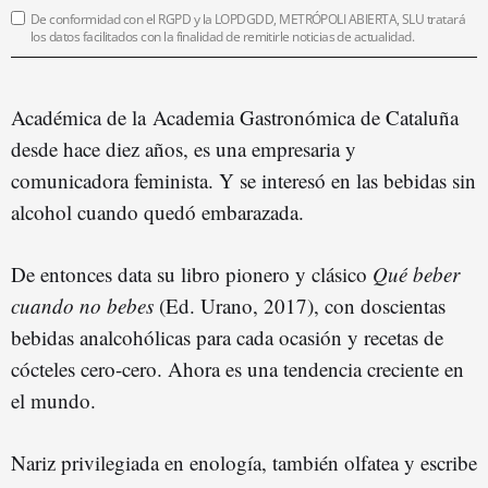
De conformidad con el RGPD y la LOPDGDD, METRÓPOLI ABIERTA, SLU tratará
los datos facilitados con la finalidad de remitirle noticias de actualidad.
Académica de la Academia Gastronómica de Cataluña
desde hace diez años, es una empresaria y
comunicadora feminista. Y se interesó en las bebidas sin
alcohol cuando quedó embarazada.
De entonces data su libro pionero y clásico
Qué beber
cuando no bebes
(Ed. Urano, 2017), con doscientas
bebidas analcohólicas para cada ocasión y recetas de
cócteles cero-cero. Ahora es una tendencia creciente en
el mundo.
Nariz privilegiada en enología, también olfatea y escribe