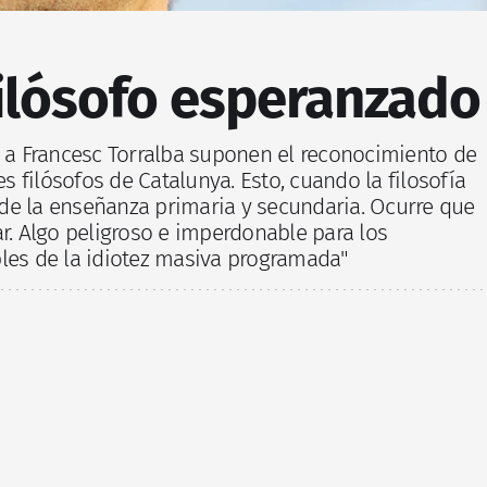
filósofo esperanzado
o a Francesc Torralba suponen el reconocimiento de
 filósofos de Catalunya. Esto, cuando la filosofía
de la enseñanza primaria y secundaria. Ocurre que
ar. Algo peligroso e imperdonable para los
bles de la idiotez masiva programada"