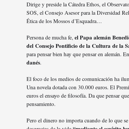
Dirige y preside la Cátedra Ethos, el Observato
SOS, el Consejo Asesor para la Diversidad Reli
Ética de los Mossos d’Esquadra…
el Papa alemán Benedi
Persona de mucha fe,
del Consejo Pontificio de la Cultura de la 
para pensar bien hay que pensar en alemán. En
danés
.
El foco de los medios de comunicación ha ilu
Una novela dotada con 30.000 euros. El Premi
euros el ensayo de filosofía. Da que pensar que
pensamiento.
Pero el dinero no importa cuando de lo que se t
“mediante el espíritu hum
desgracias de la vida