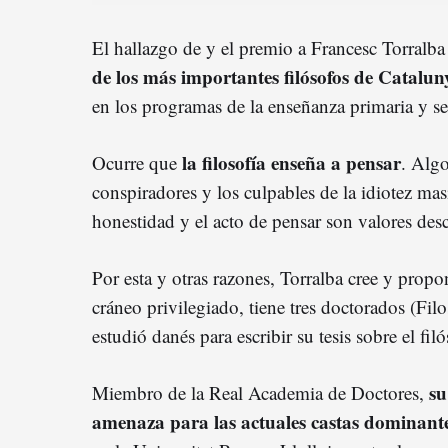
El hallazgo de y el premio a Francesc Torralb
de los más importantes filósofos de Catalun
en los programas de la enseñanza primaria y s
la filosofía enseña a pensar
Ocurre que
. Algo
conspiradores y los culpables de la idiotez mas
honestidad y el acto de pensar son valores des
Por esta y otras razones, Torralba cree y propo
cráneo privilegiado, tiene tres doctorados (Fil
estudió danés para escribir su tesis sobre el fi
su
Miembro de la Real Academia de Doctores,
amenaza para las actuales castas dominant