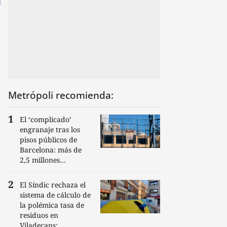
Metrópoli recomienda:
El ‘complicado’
engranaje tras los
pisos públicos de
Barcelona: más de
2,5 millones...
El Síndic rechaza el
sistema de cálculo de
la polémica tasa de
residuos en
Viladecans:...