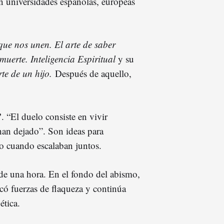
en universidades españolas, europeas
que nos unen. El arte de saber
 muerte. Inteligencia Espiritual
y su
te de un hijo.
Después de aquello,
”
. “El duelo consiste en vivir
han dejado”. Son ideas para
so cuando escalaban juntos.
de una hora. En el fondo del abismo,
acó fuerzas de flaqueza y continúa
ética.