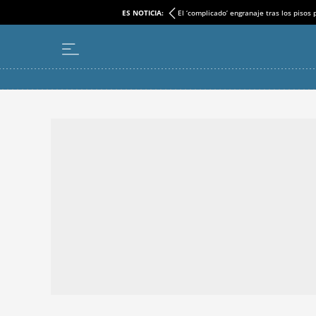
ES NOTICIA:
El ‘complicado’ engranaje tras los pisos