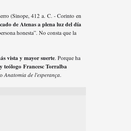
Perro (Sinope, 412 a. C. - Corinto en
ado de Atenas a plena luz del día
persona honesta”. No consta que la
ás vista y mayor suerte
. Porque ha
fo y teólogo Francesc Torralba
do
Anatomia de l'esperança
.