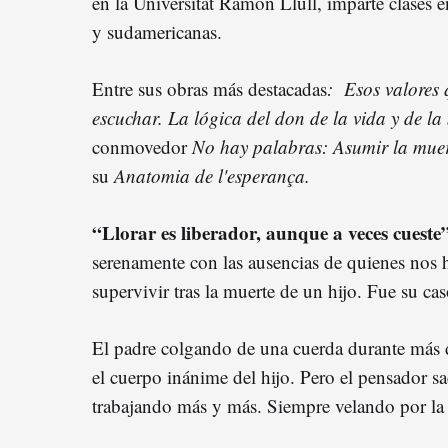
en la Universitat Ramon Llull, imparte clases 
y sudamericanas.
Entre sus obras más destacadas
: Esos valores 
escuchar. La lógica del don de la vida y de la
conmovedor
No hay palabras: Asumir la muer
su
Anatomia de l'esperança.
“Llorar es liberador, aunque a veces cueste
serenamente con las ausencias de quienes nos 
supervivir tras la muerte de un hijo. Fue su ca
El padre colgando de una cuerda durante más 
el cuerpo inánime del hijo. Pero el pensador s
trabajando más y más. Siempre velando por la 