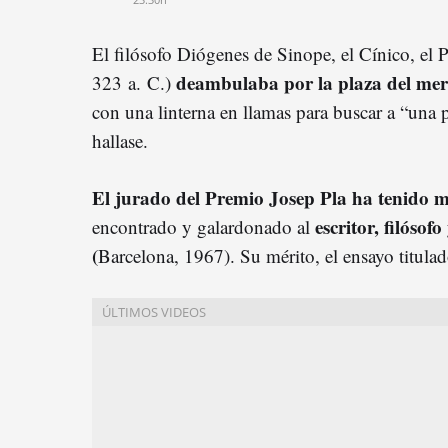
El filósofo Diógenes de Sinope, el Cínico, el 
deambulaba por la plaza del merc
323 a. C.)
con una linterna en llamas para buscar a “una 
hallase.
El jurado del Premio Josep Pla ha tenido m
escritor, filóso
encontrado y galardonado al
(
Barcelona, 1967). Su mérito, el ensayo titula