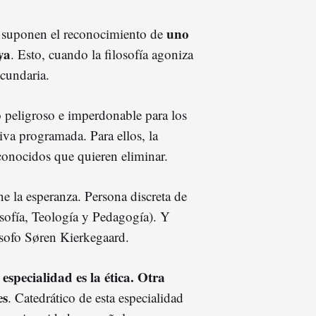
uno
a suponen el reconocimiento de
ya
. Esto, cuando la filosofía agoniza
ecundaria.
 peligroso e imperdonable para los
iva programada. Para ellos, la
conocidos que quieren eliminar.
ne la esperanza. Persona discreta de
osofía, Teología y Pedagogía). Y
lósofo Søren Kierkegaard.
 especialidad es la ética. Otra
es
. Catedrático de esta especialidad