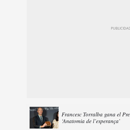
Francesc Torralba gana el Pre
‘Anatomia de l’esperança’