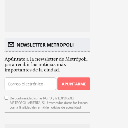
NEWSLETTER METROPOLI
Apúntate a la newsletter de Metrópoli,
para recibir las noticias más
importantes de la ciudad.
APUNTARME
De conformidad con el RGPD y la LOPDGDD,
METRÓPOLI ABIERTA, SLU tratará los datos facilitados
con la finalidad de remitirle noticias de actualidad.