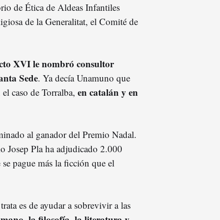
rio de Ética de Aldeas Infantiles
giosa de la Generalitat, el Comité de
cto XVI le nombró consultor
Santa Sede
. Ya decía Unamuno que
en catalán y en
 el caso de Torralba,
minado al ganador del Premio Nadal.
o Josep Pla ha adjudicado 2.000
 se pague más la ficción que el
rata es de ayudar a sobrevivir a las
ano, la filosofía, la literatura y