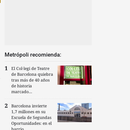
Metrópoli recomienda:
El Col·legi de Teatre
de Barcelona quiebra
tras más de 40 años
de historia
marcado...
Barcelona invierte
1,7 millones en su
Escuela de Segundas
Oportunidades: en el
barrio...