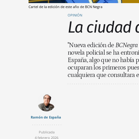
Cartel de la edición de este año de BCN Negra
OPINIÓN
La ciudad 
"Nueva edición de
BCNegr
novela policial se ha entro
España, algo que no había 
ocuparan los primeros pues
cualquiera que consultara 
Ramón de España
Publicada
4 febrero 2026