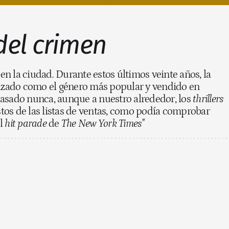
del crimen
a
en la ciudad
.
Durante estos últimos veinte años, la
nizado como el género más popular y vendido en
pasado nunca, aunque a nuestro alrededor, los
thrillers
tos de las listas de ventas, como podía comprobar
el
hit parade
de
The New York Times"