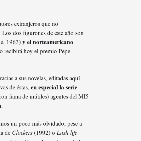
tores extranjeros que no
. Los dos figurones de este año son
y el norteamericano
ne, 1963)
 recibirá hoy el premio Pepe
acias a sus novelas, editadas aquí
en especial la serie
vas de éstas,
(con fama de inútiles) agentes del MI5
n.
emos un poco más olvidado, pese a
ria de
Clockers
(1992) o
Lush life