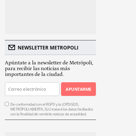
NEWSLETTER METROPOLI
Apúntate a la newsletter de Metrópoli,
para recibir las noticias más
importantes de la ciudad.
APUNTARME
De conformidad con el RGPD y la LOPDGDD,
METRÓPOLI ABIERTA, SLU tratará los datos facilitados
con la finalidad de remitirle noticias de actualidad.