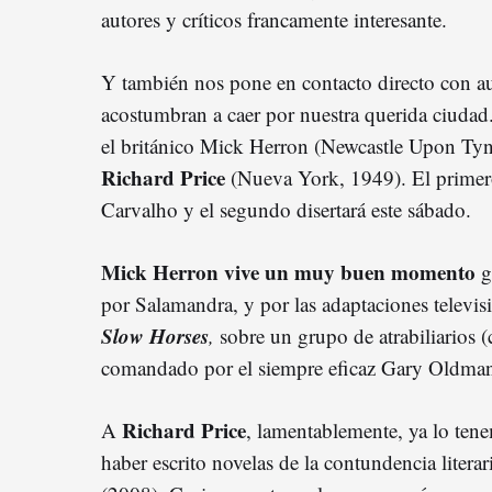
autores y críticos francamente interesante.
Y también nos pone en contacto directo con au
acostumbran a caer por nuestra querida ciudad
el británico Mick Herron (Newcastle Upon Ty
Richard Price
(Nueva York, 1949). El primero
Carvalho y el segundo disertará este sábado.
Mick Herron vive un muy buen momento
gr
por Salamandra, y por las adaptaciones televisi
Slow Horses
,
sobre un grupo de atrabiliarios 
comandado por el siempre eficaz Gary Oldma
Richard Price
A
, lamentablemente, ya lo ten
haber escrito novelas de la contundencia litera