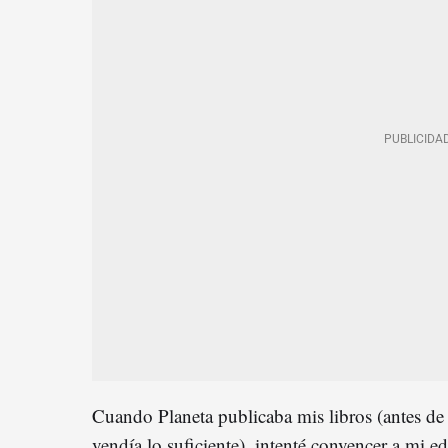
Cuando Planeta publicaba mis libros (antes de
vendía lo suficiente), intenté convencer a mi ed