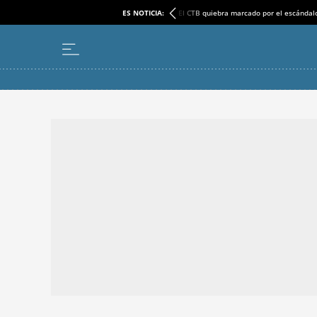
ES NOTICIA:
El CTB quiebra marcado por el escándal