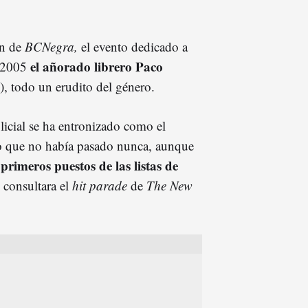
ón de
BCNegra,
el evento dedicado a
el añorado librero Paco
n 2005
, todo un erudito del género.
licial se ha entronizado como el
o que no había pasado nunca, aunque
primeros puestos de las listas de
 consultara el
hit parade
de
The New