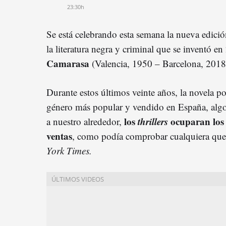
23:30h
Se está celebrando esta semana la nueva edici
la literatura negra y criminal que se inventó e
Camarasa
(Valencia, 1950 – Barcelona, 2018)
Durante estos últimos veinte años, la novela po
género más popular y vendido en España, alg
los
thrillers
ocuparan los 
a nuestro alrededor,
ventas
, como podía comprobar cualquiera que
York Times.