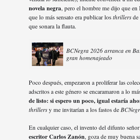
novela negra
, pero el hombre me dijo que en
que lo más sensato era publicar los
thrillers
de 
que sonara la flauta.
BCNegra 2026 arranca en Ba
gran homenajeado
Poco después, empezaron a proliferar las colec
adscritos a este género se encaramaron a lo más 
de listo: si espero un poco, igual estaría ah
thrillers
y me invitarían a los fastos de
BCNegr
En cualquier caso, el invento del difunto señ
escritor Carlos Zanón
, goza de muy buena sa