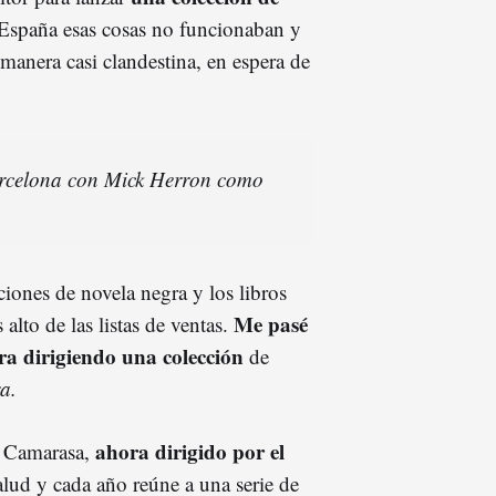
 España esas cosas no funcionaban y
manera casi clandestina, en espera de
rcelona con Mick Herron como
ciones de novela negra y los libros
Me pasé
alto de las listas de ventas.
ora dirigiendo una colección
de
a.
ahora dirigido por el
or Camarasa,
lud y cada año reúne a una serie de