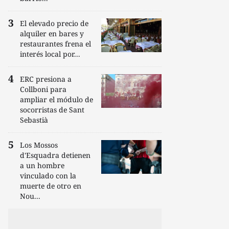
El elevado precio de
alquiler en bares y
restaurantes frena el
interés local por...
ERC presiona a
Collboni para
ampliar el módulo de
socorristas de Sant
Sebastià
Los Mossos
d'Esquadra detienen
a un hombre
vinculado con la
muerte de otro en
Nou...