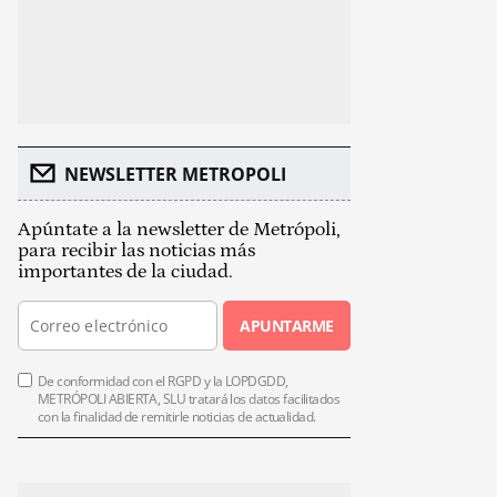
NEWSLETTER METROPOLI
Apúntate a la newsletter de Metrópoli,
para recibir las noticias más
importantes de la ciudad.
APUNTARME
De conformidad con el RGPD y la LOPDGDD,
METRÓPOLI ABIERTA, SLU tratará los datos facilitados
con la finalidad de remitirle noticias de actualidad.