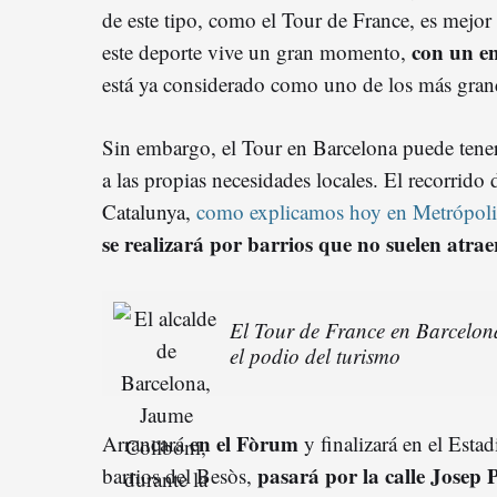
de este tipo, como el Tour de France, es mejo
con un e
este deporte vive un gran momento,
está ya considerado como uno de los más grande
Sin embargo, el Tour en Barcelona puede tener 
a las propias necesidades locales. El recorrido 
Catalunya,
como explicamos hoy en Metrópoli
se realizará por barrios que no suelen atrae
El Tour de France en Barcelona
el podio del turismo
en el Fòrum
Arrancará
y finalizará en el Estad
pasará por la calle Josep
barrios del Besòs,