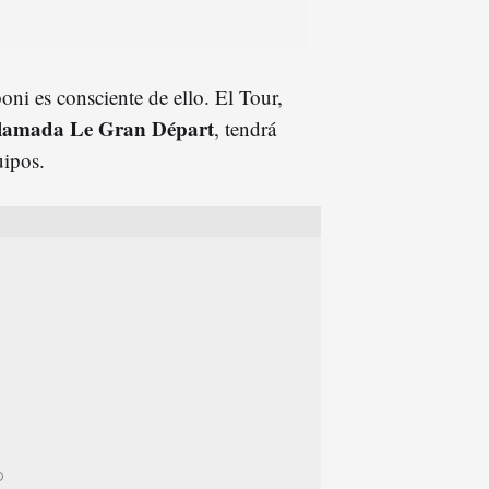
ni es consciente de ello. El Tour,
llamada Le Gran Départ
, tendrá
uipos.