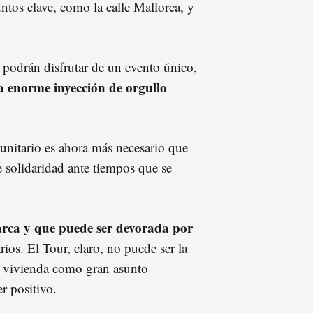
untos clave, como la calle Mallorca, y
 podrán disfrutar de un evento único,
 enorme inyección de orgullo
unitario es ahora más necesario que
e solidaridad ante tiempos que se
rca y que puede ser devorada por
ios. El Tour, claro, no puede ser la
a vivienda como gran asunto
r positivo.