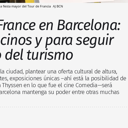
la fiesta mayor del Tour de Francia
AJ BCN
 France en Barcelona:
cinos y para seguir
o del turismo
la ciudad, plantear una oferta cultural de altura,
s, exposiciones únicas –ahí está la posibilidad de
 Thyssen en lo que fue el cine Comedia—será
Barcelona mantenga su poder entre otras muchas