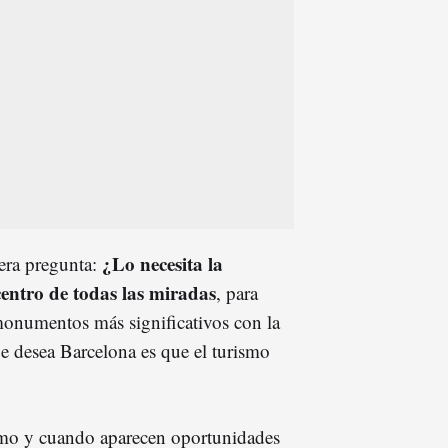
¿Lo necesita la
mera pregunta:
centro de todas las miradas
, para
 monumentos más significativos con la
e desea Barcelona es que el turismo
amo y cuando aparecen oportunidades