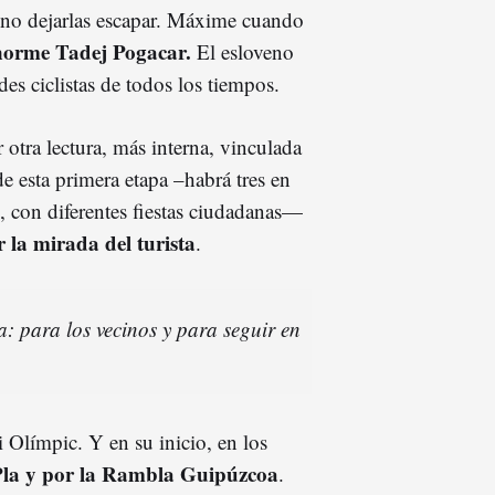
r no dejarlas escapar. Máxime cuando
norme Tadej Pogacar.
El esloveno
s ciclistas de todos los tiempos.
otra lectura, más interna, vinculada
de esta primera etapa –habrá tres en
, con diferentes fiestas ciudadanas—
r la mirada del turista
.
: para los vecinos y para seguir en
i Olímpic. Y en su inicio, en los
 Pla y por la Rambla Guipúzcoa
.