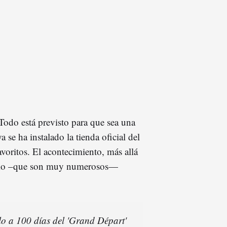
 Todo está previsto para que sea una
 se ha instalado la tienda oficial del
favoritos. El acontecimiento, más allá
lismo –que son muy numerosos—
lo a 100 días del 'Grand Départ'