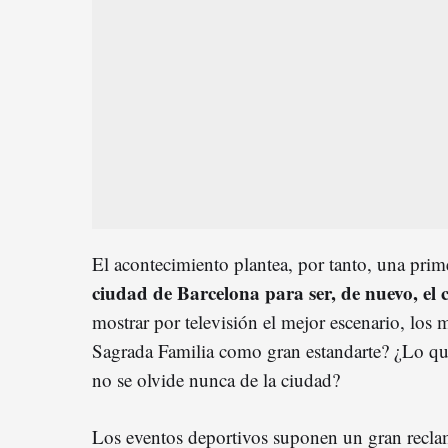
El acontecimiento plantea, por tanto, una pri
ciudad de Barcelona para ser, de nuevo, el 
mostrar por televisión el mejor escenario, los
Sagrada Familia como gran estandarte? ¿Lo qu
no se olvide nunca de la ciudad?
Los eventos deportivos suponen un gran recl