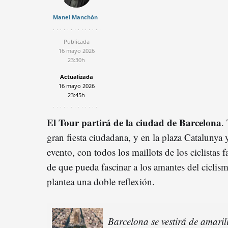
Manel Manchón
Publicada
16 mayo 2026
23:30h
Actualizada
16 mayo 2026
23:45h
El Tour partirá de la ciudad de Barcelona
.
gran fiesta ciudadana, y en la plaza Catalunya ya
evento, con todos los maillots de los ciclistas 
de que pueda fascinar a los amantes del cic
plantea una doble reflexión.
Barcelona se vestirá de amaril