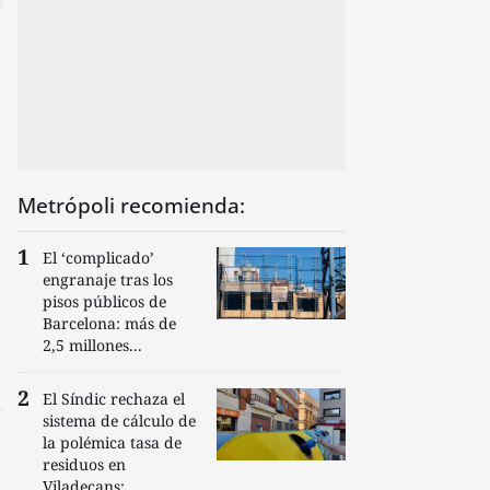
Metrópoli recomienda:
El ‘complicado’
engranaje tras los
pisos públicos de
Barcelona: más de
2,5 millones...
El Síndic rechaza el
sistema de cálculo de
la polémica tasa de
residuos en
Viladecans:...