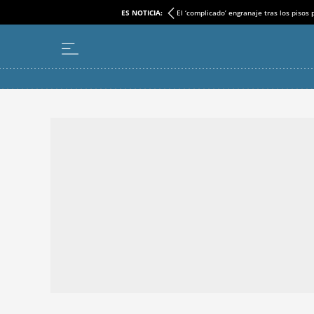
ES NOTICIA:
El ‘complicado’ engranaje tras los pisos