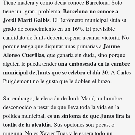
Tiene madera y como decía conoce Barcelona. Solo
Barcelona no conoce a
tiene un -gran- problema,
Jordi Martí Galbis
. El Barómetro municipal sitúa su
grado de conocimiento en un 16%. El previsible
candidato de Junts debería esperar a cantar victoria. No
Jaume
porque tenga que disputar unas primarias a
Alonso Cuevillas
, que ganaría sin duda, sino porque
una emboscada en la cumbre
alguien le pueda tender
municipal de Junts que se celebra el día 30
. A Carles
Puigdemont no le gusta que le doblen el brazo.
Sin embargo, la elección de Jordi Martí, un hombre
desconocido a pesar de que lleva toda la vida en la
es un síntoma de que Junts tira la
política municipal,
toalla de la alcaldía
. Sus opciones son pocas, o
ninguna. No es Xavier Trias y le espera todo un