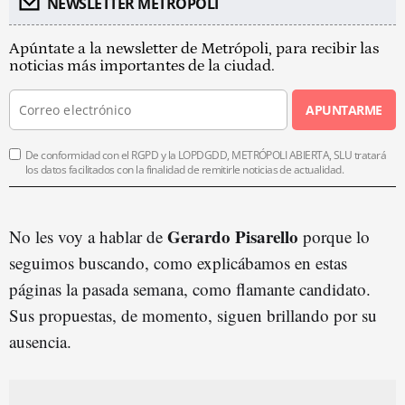
NEWSLETTER METROPOLI
Apúntate a la newsletter de Metrópoli, para recibir las
noticias más importantes de la ciudad.
APUNTARME
De conformidad con el RGPD y la LOPDGDD, METRÓPOLI ABIERTA, SLU tratará
los datos facilitados con la finalidad de remitirle noticias de actualidad.
Gerardo Pisarello
No les voy a hablar de
porque lo
seguimos buscando, como explicábamos en estas
páginas la pasada semana, como flamante candidato.
Sus propuestas, de momento, siguen brillando por su
ausencia.