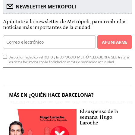
NEWSLETTER METROPOLI
Apúntate a la newsletter de Metrópoli, para recibir las
noticias más importantes de la ciudad.
APUNTARME
De conformidad con el RGPD y la LOPDGDD, METRÓPOLI ABIERTA, SLU tratará
los datos facilitados con la finalidad de remitirle noticias de actualidad.
MÁS EN ¿QUIÉN HACE BARCELONA?
El suspenso de la
semana: Hugo
Laroche