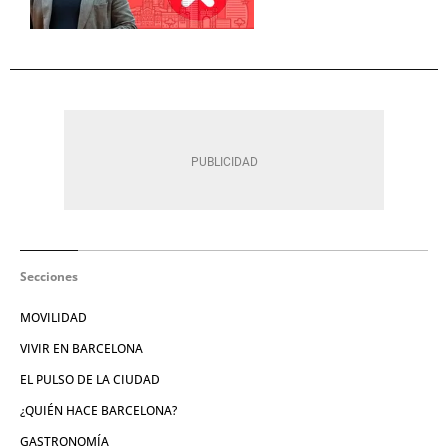
Secciones
MOVILIDAD
VIVIR EN BARCELONA
EL PULSO DE LA CIUDAD
¿QUIÉN HACE BARCELONA?
GASTRONOMÍA