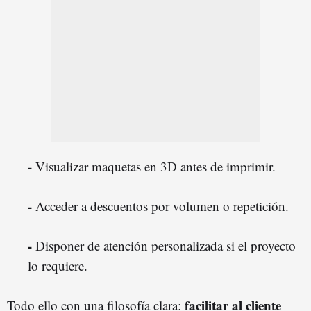
-
Visualizar maquetas en 3D antes de imprimir.
-
Acceder a descuentos por volumen o repetición.
-
Disponer de atención personalizada si el proyecto
lo requiere.
facilitar al cliente
Todo ello con una filosofía clara: