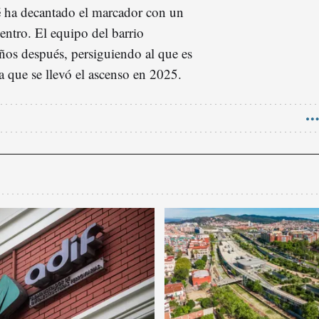
é
ha decantado el marcador con un
uentro. El equipo del barrio
años después, persiguiendo al que es
a que se llevó el ascenso en 2025.