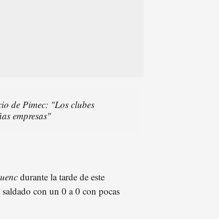
io de Pimec: "Los clubes
ñas empresas"
euenc
durante la tarde de este
 saldado con un 0 a 0 con pocas