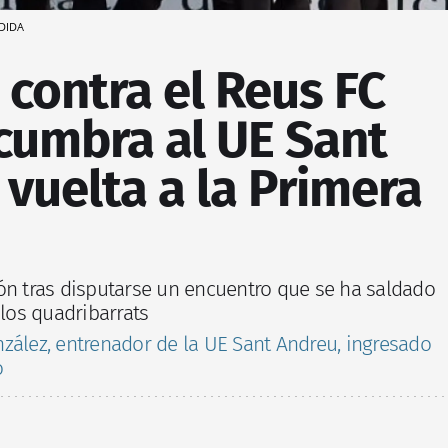
EDIDA
a contra el Reus FC
cumbra al UE Sant
vuelta a la Primera
ón tras disputarse un encuentro que se ha saldado
 los quadribarrats
zález, entrenador de la UE Sant Andreu, ingresado
o