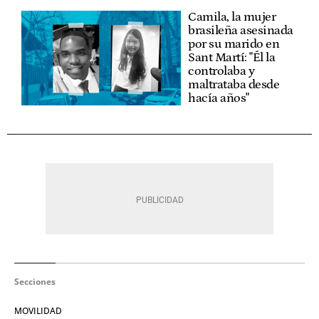
Camila, la mujer
brasileña asesinada
por su marido en
Sant Martí: "Él la
controlaba y
maltrataba desde
hacía años"
Secciones
MOVILIDAD