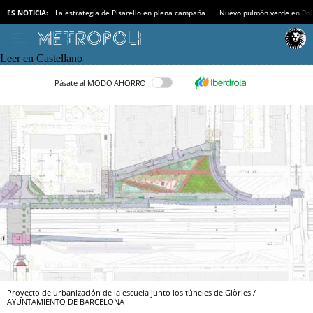
ES NOTICIA:
La estrategia de Pisarello en plena campaña
Nuevo pulmón verde en Po
Leer en Castellano
Pásate al MODO AHORRO
Proyecto de urbanización de la escuela junto los túneles de Glòries /
AYUNTAMIENTO DE BARCELONA