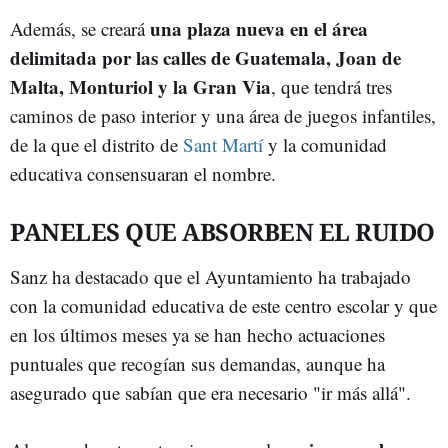
una plaza nueva en el área
Además, se creará
delimitada por las calles de Guatemala, Joan de
Malta, Monturiol y la Gran Via
, que tendrá tres
caminos de paso interior y una área de juegos infantiles,
de la que el distrito de
Sant Martí
y la comunidad
educativa consensuaran el nombre.
PANELES QUE ABSORBEN EL RUIDO
Sanz ha destacado que el Ayuntamiento ha trabajado
con la comunidad educativa de este centro escolar y que
en los últimos meses ya se han hecho actuaciones
puntuales que recogían sus demandas, aunque ha
asegurado que sabían que era necesario "ir más allá".