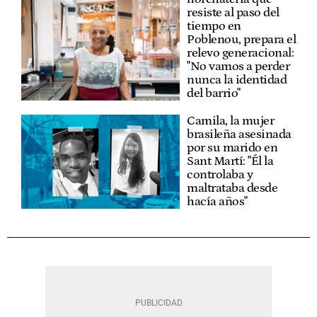
resiste al paso del
tiempo en
Poblenou, prepara el
relevo generacional:
"No vamos a perder
nunca la identidad
del barrio"
Camila, la mujer
brasileña asesinada
por su marido en
Sant Martí: "Él la
controlaba y
maltrataba desde
hacía años"