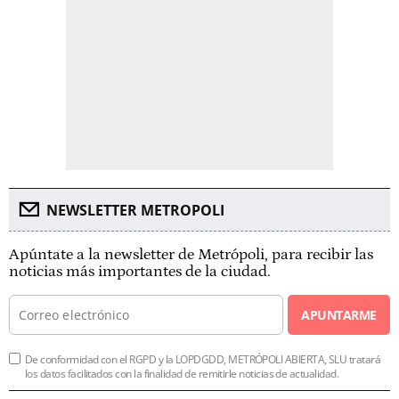
NEWSLETTER METROPOLI
Apúntate a la newsletter de Metrópoli, para recibir las
noticias más importantes de la ciudad.
APUNTARME
De conformidad con el RGPD y la LOPDGDD, METRÓPOLI ABIERTA, SLU tratará
los datos facilitados con la finalidad de remitirle noticias de actualidad.