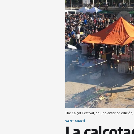
The Calçot Festival, en una anterior edición
SANT MARTÍ
La calçot