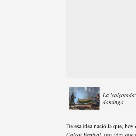
La 'calçotada
domingo
De esa idea nació la que, hoy 
Calçot Festival,
una idea que 