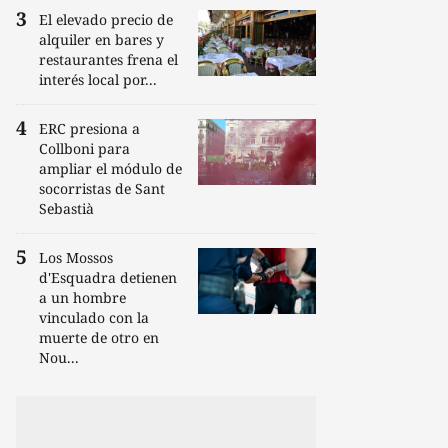
El elevado precio de
alquiler en bares y
restaurantes frena el
interés local por...
ERC presiona a
Collboni para
ampliar el módulo de
socorristas de Sant
Sebastià
Los Mossos
d'Esquadra detienen
a un hombre
vinculado con la
muerte de otro en
Nou...