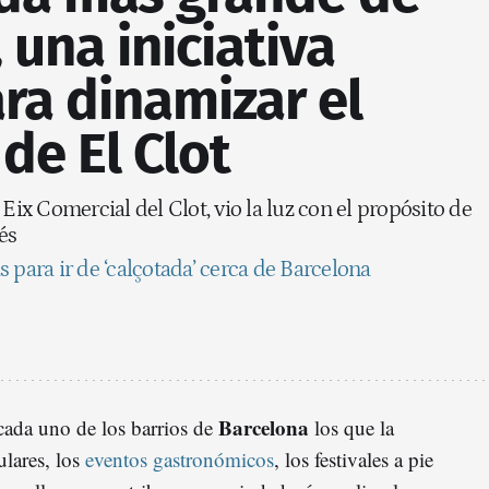
 una iniciativa
ra dinamizar el
de El Clot
 Eix Comercial del Clot, vio la luz con el propósito de
nés
 para ir de ‘calçotada’ cerca de Barcelona
Barcelona
cada uno de los barrios de
los que la
ulares, los
eventos gastronómicos
, los festivales a pie