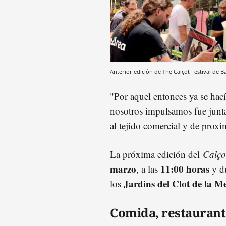
Anterior edición de The Calçot Festival de 
"Por aquel entonces ya se ha
nosotros impulsamos fue junta
al tejido comercial y de proxi
La próxima edición del
Calçot
marzo
11:00 horas
, a las
y du
Jardins del Clot de la Me
los
Comida, restaurante