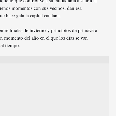
 aquello que contribuye a su ciudadanía a salir a la
buenos momentos con sus vecinos, dan esa
ue hace gala la capital catalana.
entre finales de invierno y principios de primavera
n momento del año en el que los días se van
el tiempo.