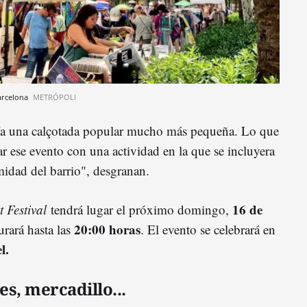
Barcelona
METRÓPOLI
cía una calçotada popular mucho más pequeña. Lo que
r ese evento con una actividad en la que se incluyera
midad del barrio", desgranan.
16 de
 Festival
tendrá lugar el próximo domingo,
20:00 horas
rará hasta las
. El evento se celebrará en
l.
s, mercadillo...