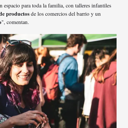
espacio para toda la familia, con talleres infantiles
de productos
de los comercios del barrio y un
o
", comentan.