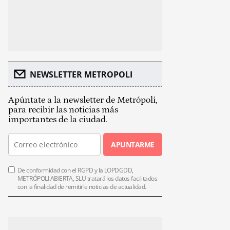
NEWSLETTER METROPOLI
Apúntate a la newsletter de Metrópoli,
para recibir las noticias más
importantes de la ciudad.
APUNTARME
De conformidad con el RGPD y la LOPDGDD,
METRÓPOLI ABIERTA, SLU tratará los datos facilitados
con la finalidad de remitirle noticias de actualidad.