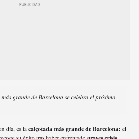
' más grande de Barcelona se celebra el próximo
calçotada más grande de Barcelona:
en día, es la
el
graves crisis
recoge su éxito tras haber enfrentado