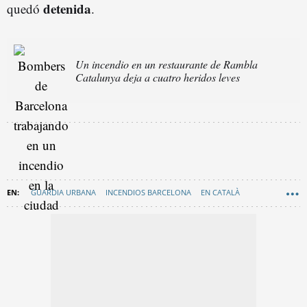
detenida
quedó
.
Un incendio en un restaurante de Rambla
Catalunya deja a cuatro heridos leves
GUARDIA URBANA
INCENDIOS BARCELONA
EN CATALÀ
INCIVISMO