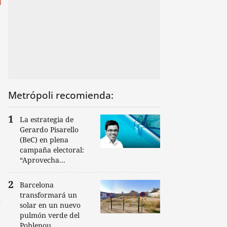
Metrópoli recomienda:
La estrategia de
Gerardo Pisarello
(BeC) en plena
campaña electoral:
“Aprovecha...
Barcelona
transformará un
solar en un nuevo
pulmón verde del
Poblenou