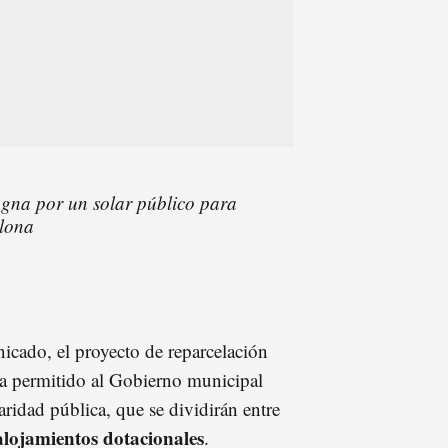
gna por un solar público para
elona
icado, el proyecto de reparcelación
ha permitido al Gobierno municipal
aridad pública, que se dividirán entre
 alojamientos dotacionales
.