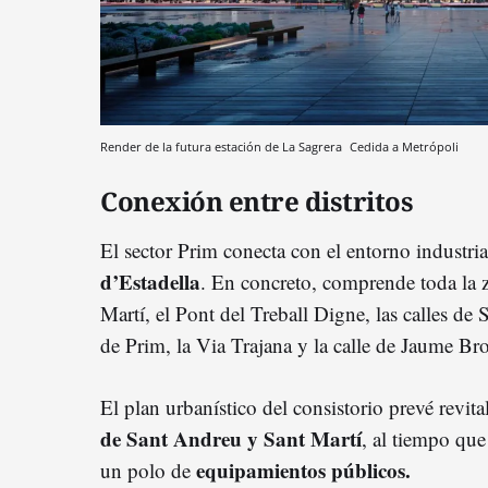
Render de la futura estación de La Sagrera
Cedida a Metrópoli
Conexión entre distritos
El sector Prim conecta con el entorno industri
d’Estadella
. En concreto, comprende toda la 
Martí, el Pont del Treball Digne, las calles de
de Prim, la Via Trajana y la calle de Jaume Bro
El plan urbanístico del consistorio prevé revita
de Sant Andreu y Sant Martí
, al tiempo qu
equipamientos públicos.
un polo de