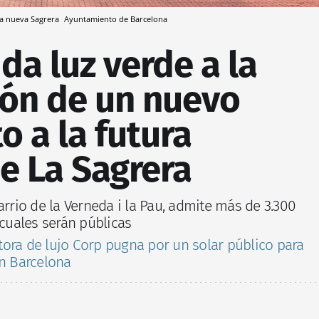
 la nueva Sagrera
Ayuntamiento de Barcelona
da luz verde a la
ión de un nuevo
o a la futura
e La Sagrera
arrio de la Verneda i la Pau, admite más de 3.300
 cuales serán públicas
ora de lujo Corp pugna por un solar público para
en Barcelona