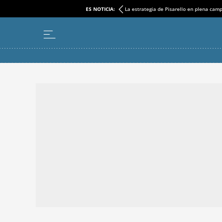
ES NOTICIA:
La estrategia de Pisarello en plena cam