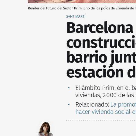
Render del futuro del Sector Prim, uno de los polos de vivienda de
SANT MARTÍ
Barcelona 
construcc
barrio junt
estación d
El ámbito Prim, en el b
viviendas, 2.000 de las
Relacionado:
La promot
hacer vivienda social 