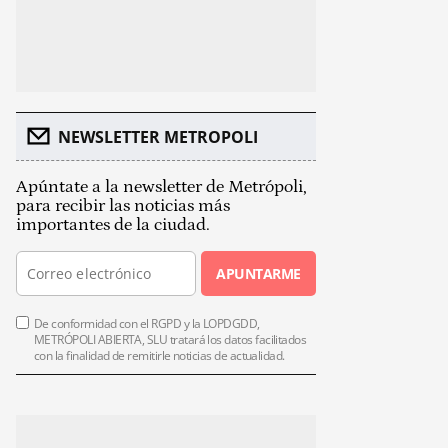
NEWSLETTER METROPOLI
Apúntate a la newsletter de Metrópoli,
para recibir las noticias más
importantes de la ciudad.
APUNTARME
De conformidad con el RGPD y la LOPDGDD,
METRÓPOLI ABIERTA, SLU tratará los datos facilitados
con la finalidad de remitirle noticias de actualidad.