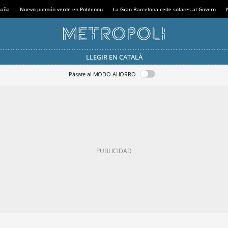
paña
Nuevo pulmón verde en Poblenou
La Gran Barcelona cede solares al Govern
LLEGIR EN CATALÀ
Pásate al MODO AHORRO