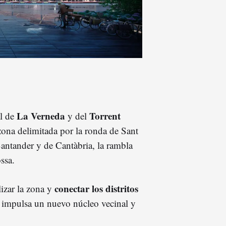
La Verneda
Torrent
al de
y del
zona delimitada por la ronda de Sant
 Santander y de Cantàbria, la rambla
ssa.
conectar los distritos
lizar la zona y
e impulsa un nuevo núcleo vecinal y