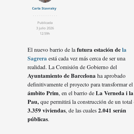
Carla Stavraky
Publicada
3 julio 2026
12:59h
futura estación de
la
El nuevo barrio de la
Sagrera
está cada vez más cerca de ser una
realidad. La Comisión de Gobierno del
Ayuntamiento de Barcelona
ha aprobado
definitivamente el proyecto para transformar el
ámbito Prim
La Verneda i la
, en el barrio de
Pau,
que permitirá la construcción de un total
3.359 viviendas
2.041 serán
, de las cuales
públicas
.