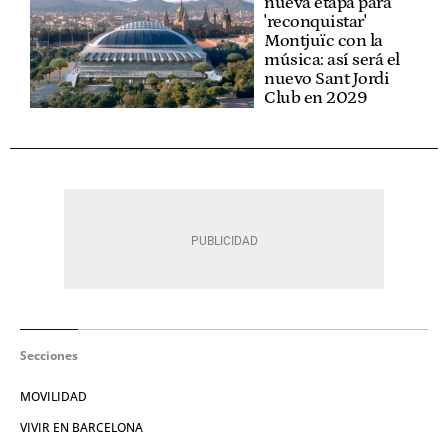
nueva etapa para
'reconquistar'
Montjuïc con la
música: así será el
nuevo Sant Jordi
Club en 2029
Secciones
MOVILIDAD
VIVIR EN BARCELONA