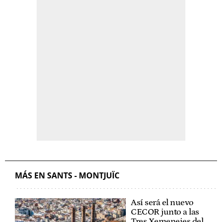
MÁS EN SANTS - MONTJUÏC
Así será el nuevo
CECOR junto a las
Tres Xemeneies del