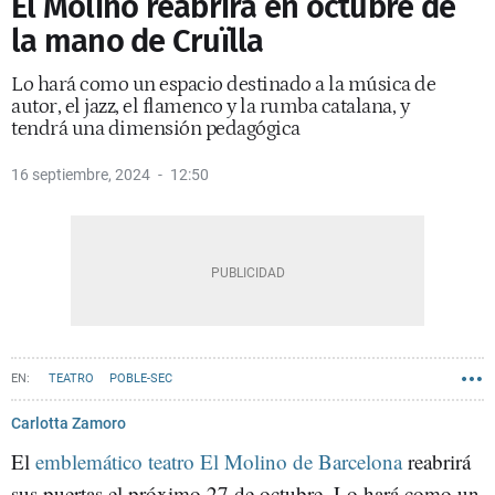
El Molino reabrirá en octubre de
la mano de Cruïlla
Lo hará como un espacio destinado a la música de
autor, el jazz, el flamenco y la rumba catalana, y
tendrá una dimensión pedagógica
16 septiembre, 2024
12:50
TEATRO
POBLE-SEC
Carlotta Zamoro
El
emblemático teatro El Molino de Barcelona
reabrirá
sus puertas el próximo 27 de octubre. Lo hará como un