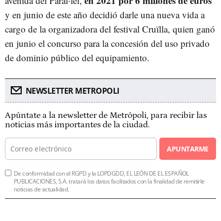
en 2021 por 6 millones de euros
avenida del Paral·lel,
y en junio de este año decidió darle una nueva vida a
cargo de la organizadora del festival Cruïlla, quien ganó
en junio el concurso p
ara la concesión del uso privado
de dominio público del equipamiento.
NEWSLETTER METROPOLI
Apúntate a la newsletter de Metrópoli, para recibir las
noticias más importantes de la ciudad.
APUNTARME
De conformidad con el RGPD y la LOPDGDD, EL LEÓN DE EL ESPAÑOL
PUBLICACIONES, S.A. tratará los datos facilitados con la finalidad de remitirle
noticias de actualidad.