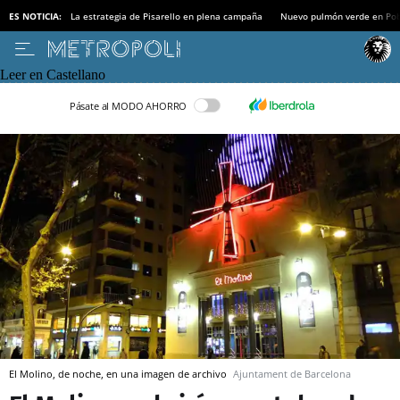
ES NOTICIA:
La estrategia de Pisarello en plena campaña
Nuevo pulmón verde en Po
Leer en Castellano
Pásate al MODO AHORRO
El Molino, de noche, en una imagen de archivo
Ajuntament de Barcelona