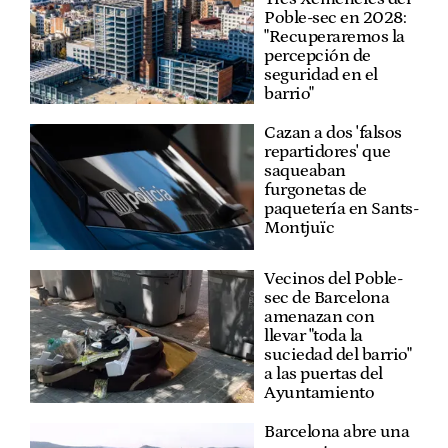
Poble-sec en 2028:
"Recuperaremos la
percepción de
seguridad en el
barrio"
Cazan a dos 'falsos
repartidores' que
saqueaban
furgonetas de
paquetería en Sants-
Montjuïc
Vecinos del Poble-
sec de Barcelona
amenazan con
llevar "toda la
suciedad del barrio"
a las puertas del
Ayuntamiento
Barcelona abre una