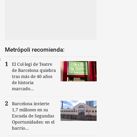
Metrópoli recomienda:
n
El Col·legi de Teatre
de Barcelona quiebra
tras más de 40 años
de historia
marcado...
Barcelona invierte
1,7 millones en su
Escuela de Segundas
Oportunidades: en el
barrio...