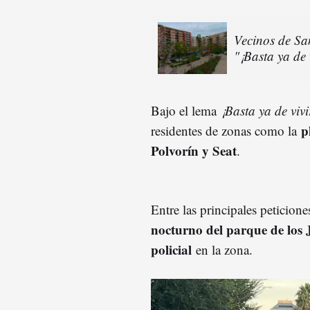
Vecinos de Sa
"¡Basta ya de 
Bajo el lema
¡Basta ya de viv
p
residentes de zonas como la
Polvorín y Seat
.
Entre las principales peticion
nocturno del parque de los 
policial
en la zona.