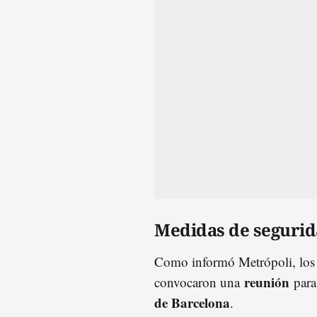
Medidas de seguri
Como informó Metrópoli, los
reunión
convocaron una
para
de Barcelona
.