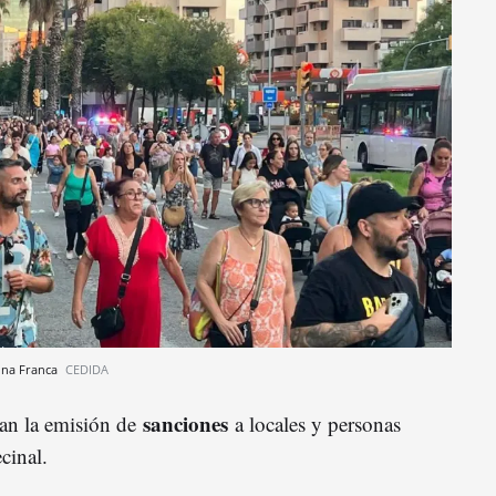
Zona Franca
CEDIDA
sanciones
an la emisión de
a locales y personas
cinal.