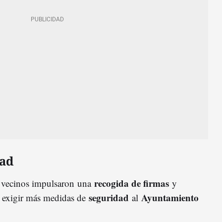
dad
recogida de firmas
 vecinos impulsaron
una
y
seguridad
Ayuntamiento
 exigir más medidas de
al