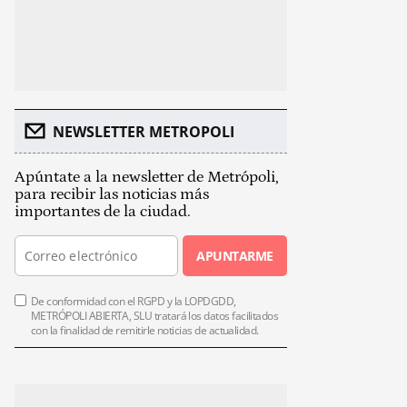
NEWSLETTER METROPOLI
Apúntate a la newsletter de Metrópoli,
para recibir las noticias más
importantes de la ciudad.
APUNTARME
De conformidad con el RGPD y la LOPDGDD,
METRÓPOLI ABIERTA, SLU tratará los datos facilitados
con la finalidad de remitirle noticias de actualidad.