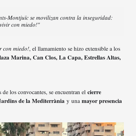
nts-Montjuïc se movilizan contra la inseguridad:
vivir con miedo!"
ir con miedo!
, el llamamiento se hizo extensible a los
laza Marina, Can Clos, La Capa, Estrellas Altas,
cierre
es de los convocantes, se encuentran el
Jardins de la Mediterrània
mayor presencia
y una