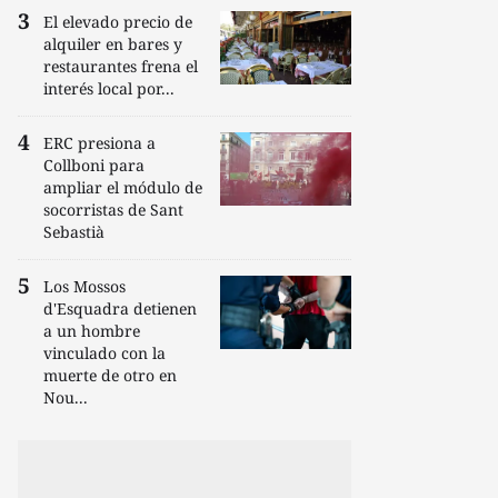
El elevado precio de
alquiler en bares y
restaurantes frena el
interés local por...
ERC presiona a
Collboni para
ampliar el módulo de
socorristas de Sant
Sebastià
Los Mossos
d'Esquadra detienen
a un hombre
vinculado con la
muerte de otro en
Nou...