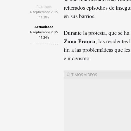
reiterados episodios de insegu
Publicada
6 septiembre 2025
en sus barrios.
11:30h
Actualizada
Durante la protesta, que se ha 
6 septiembre 2025
11:34h
Zona Franca
, los residentes
fin a las problemáticas que les
e incivismo.