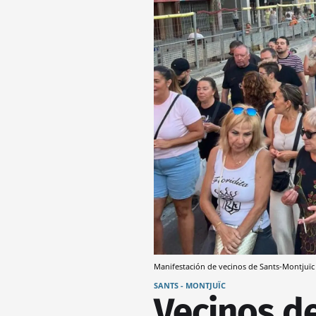
Manifestación de vecinos de Sants-Montjuïc
SANTS - MONTJUÏC
Vecinos d