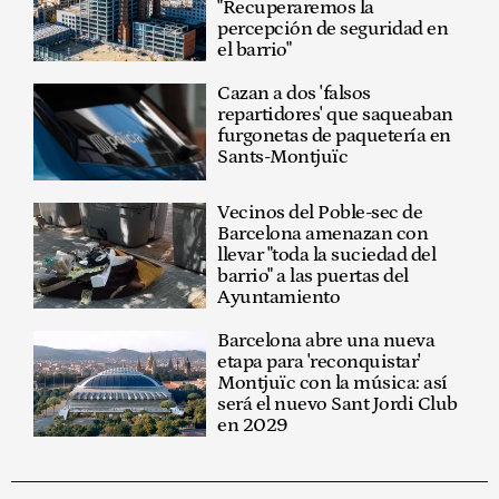
"Recuperaremos la
percepción de seguridad en
el barrio"
Cazan a dos 'falsos
repartidores' que saqueaban
furgonetas de paquetería en
Sants-Montjuïc
Vecinos del Poble-sec de
Barcelona amenazan con
llevar "toda la suciedad del
barrio" a las puertas del
Ayuntamiento
Barcelona abre una nueva
etapa para 'reconquistar'
Montjuïc con la música: así
será el nuevo Sant Jordi Club
en 2029