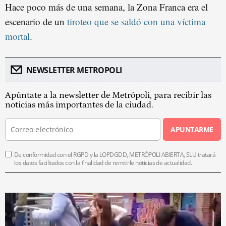
Hace poco más de una semana, la Zona Franca era el
escenario de un
tiroteo que se saldó con una víctima
morta
l
.
NEWSLETTER METROPOLI
Apúntate a la newsletter de Metrópoli, para recibir las
noticias más importantes de la ciudad.
APUNTARME
De conformidad con el RGPD y la LOPDGDD, METRÓPOLI ABIERTA, SLU tratará
los datos facilitados con la finalidad de remitirle noticias de actualidad.