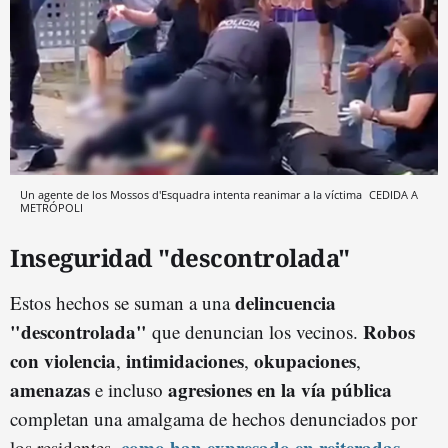
Un agente de los Mossos d'Esquadra intenta reanimar a la víctima
CEDIDA A
METRÓPOLI
Inseguridad "descontrolada"
delincuencia
Estos hechos se suman a una
"descontrolada"
Robos
que denuncian los vecinos.
con violencia
intimidaciones
okupaciones
,
,
,
amenazas
agresiones en la vía pública
e incluso
completan una amalgama de hechos denunciados por
como han expresado en reiteradas
los residentes,