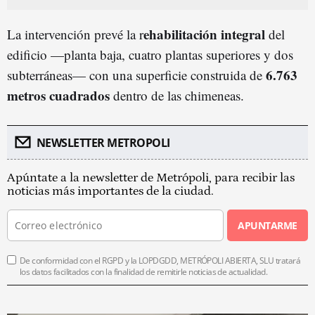
ehabilitación integral
La intervención prevé la r
del
edificio —planta baja, cuatro plantas superiores y dos
6.763
subterráneas— con una superficie construida de
metros cuadrados
dentro de las chimeneas.
NEWSLETTER METROPOLI
Apúntate a la newsletter de Metrópoli, para recibir las
noticias más importantes de la ciudad.
APUNTARME
De conformidad con el RGPD y la LOPDGDD, METRÓPOLI ABIERTA, SLU tratará
los datos facilitados con la finalidad de remitirle noticias de actualidad.