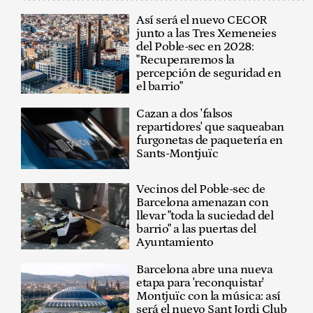
Así será el nuevo CECOR
junto a las Tres Xemeneies
del Poble-sec en 2028:
"Recuperaremos la
percepción de seguridad en
el barrio"
Cazan a dos 'falsos
repartidores' que saqueaban
furgonetas de paquetería en
Sants-Montjuïc
Vecinos del Poble-sec de
Barcelona amenazan con
llevar "toda la suciedad del
barrio" a las puertas del
Ayuntamiento
Barcelona abre una nueva
etapa para 'reconquistar'
Montjuïc con la música: así
será el nuevo Sant Jordi Club